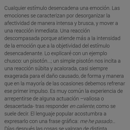
Cualquier estímulo desencadena una emoción. Las
emociones se caracterizan por desorganizar la
afectividad de manera intensa y brusca, y mover a
una reacción inmediata. Una reacción
descompasada porque atiende más a la intensidad
de la emoción que a la objetividad del estímulo
desencadenante. Lo explicaré con un ejemplo
chusco: un pisotón...; un simple pisotón nos incita a
una reacción súbita y acalorada, casi siempre
exagerada para el daño causado, de forma y manera
que en la mayoría de las ocasiones debemos refrenar
ese primer impulso. Es muy común la experiencia de
arrepentirse de alguna actuación –valiosa o
desacertada- tras responder
en caliente
, como se
suele decir. El lenguaje popular acostumbra a
expresarlo con una frase gráfica:
me he pasado
…
Días después las cosas se valoran de distinta