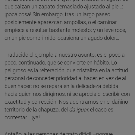
que calzan un zapato demasiado ajustado al pie…:
¡poca cosa! Sin embargo, tras un largo paseo
posiblemente aparezcan ampollas, o el caminar
empiece a resultar bastante molesto; y un leve roce,
en un pie comprimido, ocasiona un agudo dolor…
Traducido el ejemplo a nuestro asunto: es el poco a
poco, continuado, que se convierte en hábito. Lo
peligroso es la reiteración, que cristaliza en la actitud
personal de conceder prioridad al hacer, en vez de al
buen hacer: no se repara en la delicadeza debida
hacia quien nos dirigimos, ni se aprecia el escribir con
exactitud y corrección. Nos adentramos en el dañino
territorio de la chapuza, del
da igual
: el caso es
contestar… ¡ya!
Antaño, a las personas de trato difícil –porque