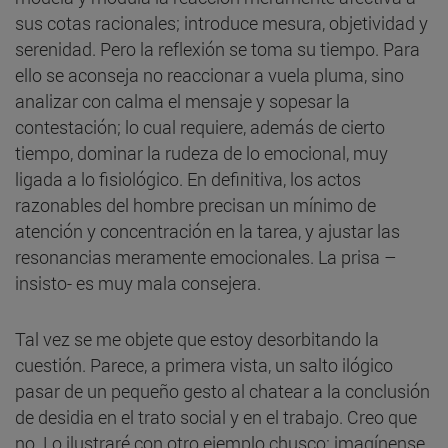
sus cotas racionales; introduce mesura, objetividad y
serenidad. Pero la reflexión se toma su tiempo. Para
ello se aconseja no reaccionar a vuela pluma, sino
analizar con calma el mensaje y sopesar la
contestación; lo cual requiere, además de cierto
tiempo, dominar la rudeza de lo emocional, muy
ligada a lo fisiológico. En definitiva, los actos
razonables del hombre precisan un mínimo de
atención y concentración en la tarea, y ajustar las
resonancias meramente emocionales. La prisa –
insisto- es muy mala consejera.
Tal vez se me objete que estoy desorbitando la
cuestión. Parece, a primera vista, un salto ilógico
pasar de un pequeño gesto al chatear a la conclusión
de desidia en el trato social y en el trabajo. Creo que
no. Lo ilustraré con otro ejemplo chusco: imagínense