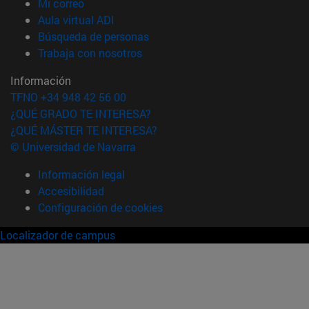
(abre en nueva ventana)
Mi correo
(abre en nueva ventana)
Aula virtual ADI
(abre en nueva ventana)
Búsqueda de personas
(abre en nueva ventana)
Trabaja con nosotros
Información
TFNO +34 948 42 56 00
¿QUÉ GRADO TE INTERESA?
¿QUÉ MÁSTER TE INTERESA?
© Universidad de Navarra
Información legal
Accesibilidad
Configuración de cookies
Localizador de campus