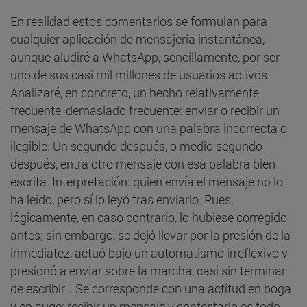
En realidad estos comentarios se formulan para
cualquier aplicación de mensajería instantánea,
aunque aludiré a WhatsApp, sencillamente, por ser
uno de sus casi mil millones de usuarios activos.
Analizaré, en concreto, un hecho relativamente
frecuente, demasiado frecuente: enviar o recibir un
mensaje de WhatsApp con una palabra incorrecta o
ilegible. Un segundo después, o medio segundo
después, entra otro mensaje con esa palabra bien
escrita. Interpretación: quien envía el mensaje no lo
ha leído, pero sí lo leyó tras enviarlo. Pues,
lógicamente, en caso contrario, lo hubiese corregido
antes; sin embargo, se dejó llevar por la presión de la
inmediatez, actuó bajo un automatismo irreflexivo y
presionó a enviar sobre la marcha, casi sin terminar
de escribir… Se corresponde con una actitud en boga
y en auge: recibir un mensaje y contestarlo es todo