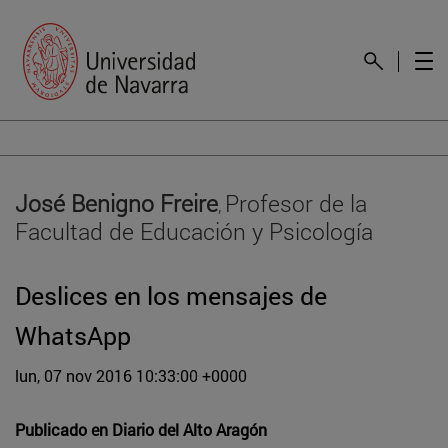
José Benigno Freire
Profesor de la
,
Facultad de Educación y Psicología
Deslices en los mensajes de
WhatsApp
lun, 07 nov 2016 10:33:00 +0000
Publicado en
Diario del Alto Aragón