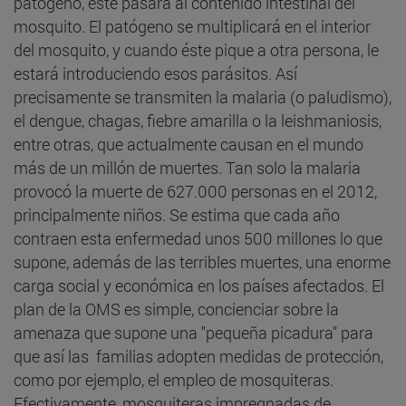
patógeno, éste pasará al contenido intestinal del
mosquito. El patógeno se multiplicará en el interior
del mosquito, y cuando éste pique a otra persona, le
estará introduciendo esos parásitos. Así
precisamente se transmiten la malaria (o paludismo),
el dengue, chagas, fiebre amarilla o la leishmaniosis,
entre otras, que actualmente causan en el mundo
más de un millón de muertes. Tan solo la malaria
provocó la muerte de 627.000 personas en el 2012,
principalmente niños. Se estima que cada año
contraen esta enfermedad unos 500 millones lo que
supone, además de las terribles muertes, una enorme
carga social y económica en los países afectados. El
plan de la OMS es simple, concienciar sobre la
amenaza que supone una "pequeña picadura" para
que así las familias adopten medidas de protección,
como por ejemplo, el empleo de mosquiteras.
Efectivamente, mosquiteras impregnadas de