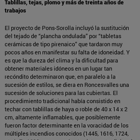
Tablillas, tejas, plomo y más de treinta años de
trabajos
El proyecto de Pons-Sorolla incluyó la sustitución
del tejado de “plancha ondulada” por “tabletas
cerámicas de tipo pirenaico” que tardaron muy
pocos años en manifestar su falta de idoneidad. Y
es que la dureza del clima y la dificultad para
obtener materiales idóneos en un lugar tan
recóndito determinaron que, en paralelo a la
sucesión de estilos, se diera en Roncesvalles una
sucesión de soluciones para las cubiertas. El
procedimiento tradicional había consistido en
techar con tablillas de haya o roble de 40 x 14 x 2
cm, altamente inflamables, que posiblemente
fueron factor determinante en la voracidad de los
múltiples incendios conocidos (1445, 1616, 1724,