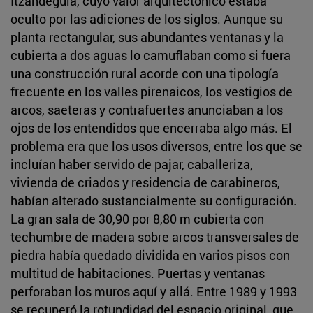
Itzandeguía, cuyo valor arquitectónico estaba
oculto por las adiciones de los siglos. Aunque su
planta rectangular, sus abundantes ventanas y la
cubierta a dos aguas lo camuflaban como si fuera
una construcción rural acorde con una tipología
frecuente en los valles pirenaicos, los vestigios de
arcos, saeteras y contrafuertes anunciaban a los
ojos de los entendidos que encerraba algo más. El
problema era que los usos diversos, entre los que se
incluían haber servido de pajar, caballeriza,
vivienda de criados y residencia de carabineros,
habían alterado sustancialmente su configuración.
La gran sala de 30,90 por 8,80 m cubierta con
techumbre de madera sobre arcos transversales de
piedra había quedado dividida en varios pisos con
multitud de habitaciones. Puertas y ventanas
perforaban los muros aquí y allá. Entre 1989 y 1993
se recuperó la rotundidad del espacio original, que