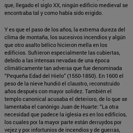
que, llegado el siglo XX, ningún edificio medieval se
encontraba tal y como había sido erigido.
Y es que el paso de los años, la extrema dureza del
clima de montaña, los sucesivos incendios y algún
que otro asalto bélico hicieron mella en los
edificios. Sufrieron especialmente las cubiertas,
debido a las intensas nevadas de una época
climáticamente tan adversa que fue denominada
“Pequeña Edad del Hielo” (1550-1850). En 1600 el
peso de la nieve hundió el claustro, reconstruido
años después con mayor solidez. También el
templo canonical acusaba el deterioro, de lo que se
lamentaba el canónigo Juan de Huarte: “La otra
necesidad que padece la iglesia es en los edificios,
los cuales por la mayor parte están derruydos por
vejez y por infortunios de incendios y de guerras,