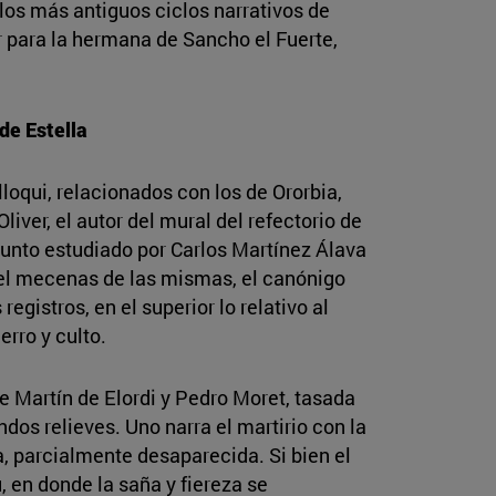
os más antiguos ciclos narrativos de
r para la hermana de Sancho el Fuerte,
de Estella
lloqui, relacionados con los de Ororbia,
iver, el autor del mural del refectorio de
unto estudiado por Carlos Martínez Álava
r el mecenas de las mismas, el canónigo
gistros, en el superior lo relativo al
erro y culto.
e Martín de Elordi y Pedro Moret, tasada
ndos relieves. Uno narra el martirio con la
, parcialmente desaparecida. Si bien el
, en donde la saña y fiereza se