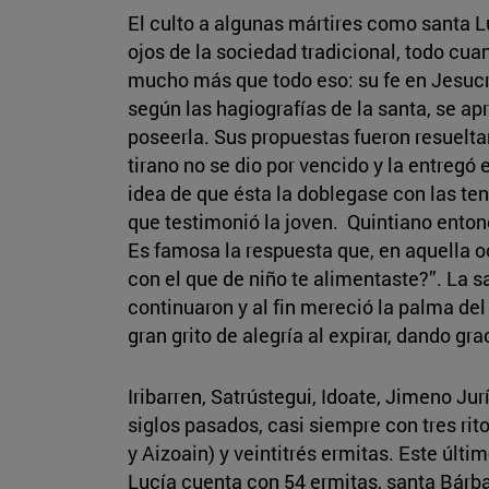
El culto a algunas mártires como santa L
ojos de la sociedad tradicional, todo cua
mucho más que todo eso: su fe en Jesucris
según las hagiografías de la santa, se ap
poseerla. Sus propuestas fueron resuelt
tirano no se dio por vencido y la entregó
idea de que ésta la doblegase con las ten
que testimonió la joven. Quintiano entonc
Es famosa la respuesta que, en aquella o
con el que de niño te alimentaste?”. La s
continuaron y al fin mereció la palma de
gran grito de alegría al expirar, dando gra
Iribarren, Satrústegui, Idoate, Jimeno Ju
siglos pasados, casi siempre con tres ri
y Aizoain) y veintitrés ermitas. Este últ
Lucía cuenta con 54 ermitas, santa Bárba