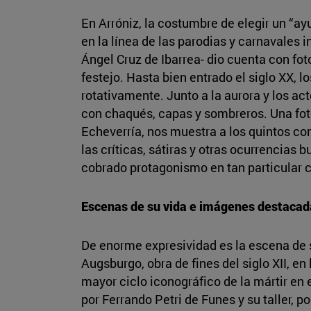
En Arróniz, la costumbre de elegir un “ay
en la línea de las parodias y carnavales
Ángel Cruz de Ibarrea- dio cuenta con fo
festejo. Hasta bien entrado el siglo XX, lo
rotativamente. Junto a la aurora y los act
con chaqués, capas y sombreros. Una fot
Echeverría, nos muestra a los quintos co
las críticas, sátiras y otras ocurrencias 
cobrado protagonismo en tan particular 
Escenas de su vida e imágenes destacad
De enorme expresividad es la escena de s
Augsburgo, obra de fines del siglo XII, e
mayor ciclo iconográfico de la mártir en
por Ferrando Petri de Funes y su taller,