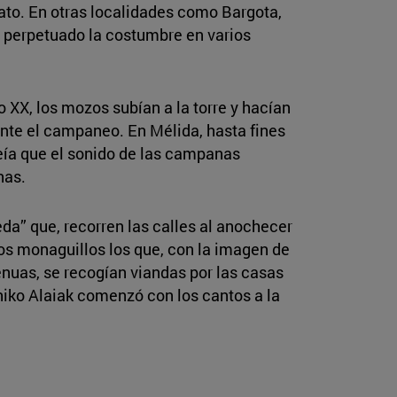
ato. En otras localidades como Bargota,
a perpetuado la costumbre en varios
o XX, los mozos subían a la torre y hacían
nte el campaneo. En Mélida, hasta fines
reía que el sonido de las campanas
has.
eda” que, recorren las calles al anochecer
os monaguillos los que, con la imagen de
genuas, se recogían viandas por las casas
thiko Alaiak comenzó con los cantos a la