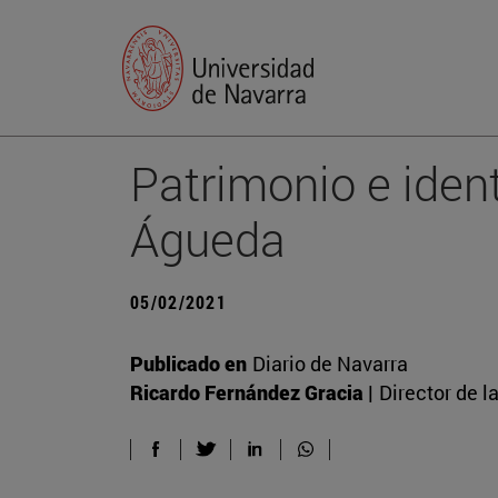
Patrimonio e iden
Águeda
05/02/2021
Publicado en
Diario de Navarra
Ricardo Fernández Gracia |
Director de l