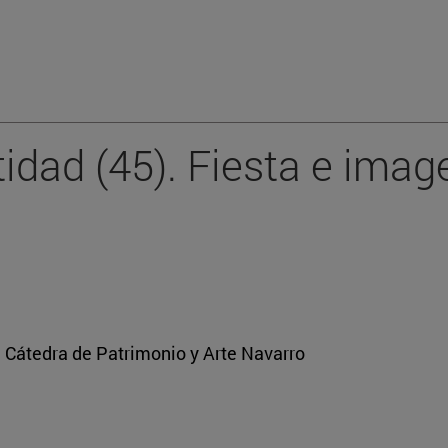
tidad (45). Fiesta e ima
a Cátedra de Patrimonio y Arte Navarro