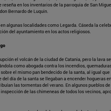
e reseña en los inventarios de la parroquia de San Miguel
 don Bernardo de Luquin.
en algunas localidades como Legarda. Cáseda la cele
ción del ayuntamiento en los actos religiosos.
ego
pción el volcán de la ciudad de Catania, pero la lava se
rándola como abogada contra los incendios, quemaduras,
sobre el mismo pan bendecido de la santa, al igual que 
he del día de la santa se llegaban a encender hogueras e
ibuían las tormentas del verano. En algunos pueblos de l
 la inspección de las chimeneas de todos los vecinos, ap