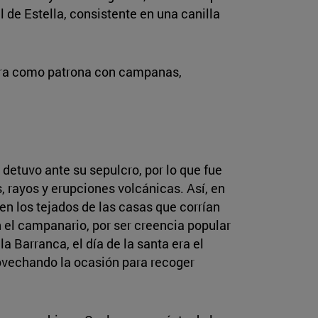
 de Estella, consistente en una canilla
bra como patrona con campanas,
 detuvo ante su sepulcro, por lo que fue
 rayos y erupciones volcánicas. Así, en
en los tejados de las casas que corrían
n el campanario, por ser creencia popular
a Barranca, el día de la santa era el
rovechando la ocasión para recoger