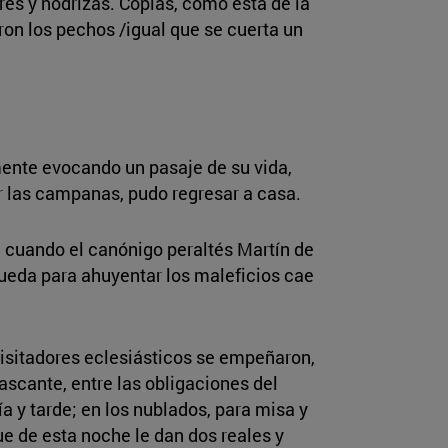
res y nodrizas. Coplas, como ésta de la
aron los pechos /igual que se cuerta un
ente evocando un pasaje de su vida,
ar las campanas, pudo regresar a casa.
, cuando el canónigo peraltés Martín de
gueda para ahuyentar los maleficios cae
visitadores eclesiásticos se empeñaron,
scante, entre las obligaciones del
 y tarde; en los nublados, para misa y
e de esta noche le dan dos reales y