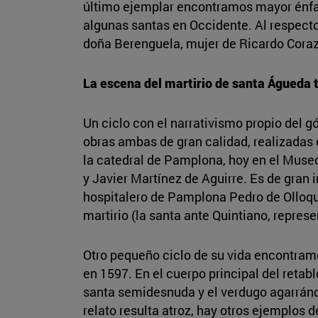
último ejemplar encontramos mayor énfas
algunas santas en Occidente. Al respecto
doña Berenguela, mujer de Ricardo Cora
La escena del martirio de santa Águeda 
Un ciclo con el narrativismo propio del gó
obras ambas de gran calidad, realizadas en
la catedral de Pamplona, hoy en el Muse
y Javier Martínez de Aguirre. Es de gran 
hospitalero de Pamplona Pedro de Olloqui 
martirio (la santa ante Quintiano, represen
Otro pequeño ciclo de su vida encontramo
en 1597. En el cuerpo principal del retabl
santa semidesnuda y el verdugo agarrándo
relato resulta atroz, hay otros ejemplos 