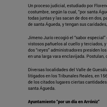
Un proceso judicial, estudiado por Flore
costumbre, según la cual, “por santa Águe
todas juntas y las sacan de dos en dos, p
de santa Águeda, y tengan sus caridades
Jimeno Jurío recogió el “sabor especial” 
vistosos pañuelos al cuello y terciados, 
dos “reyes” administradores presiden los
en una larga vara enclavijada. Postulan, 
Diversas localidades del Valle de Guesál
litigados en los Tribunales Reales, en 15
de los citados lugares ciertas cantidades
santa Águeda.
Ayuntamiento “por un día en Arróniz”