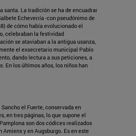
la santa. La tradición se ha de encuadrar
n Galbete Echeverría -con pseudónimo de
988) de cómo había evolucionado el
vo, celebraban la festividad
oración se ataviaban a la antigua usanza,
mente el exsecretario municipal Pablo
nto, dando lectura a sus peticiones, a
s. En los últimos años, los niños han
e Sancho el Fuerte, conservada en
s, en tres páginas, lo que supone el
de Pamplona son dos códices realizados
en Amiens y en Augsburgo. Es en este