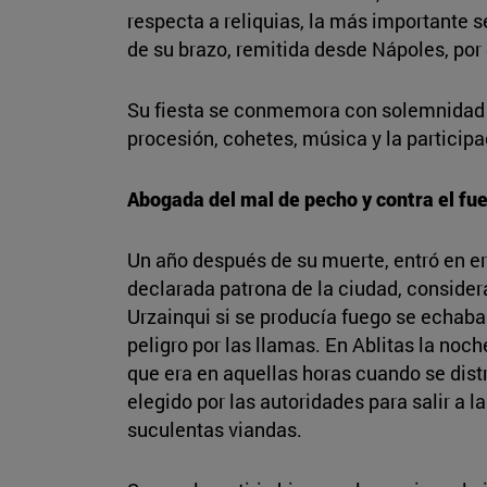
respecta a reliquias, la más importante s
de su brazo, remitida desde Nápoles, por
Su fiesta se conmemora con solemnidad 
procesión, cohetes, música y la participa
Abogada del mal de pecho y contra el fu
Un año después de su muerte, entró en eru
declarada patrona de la ciudad, conside
Urzainqui si se producía fuego se echaba 
peligro por las llamas. En Ablitas la noc
que era en aquellas horas cuando se distr
elegido por las autoridades para salir a
suculentas viandas.