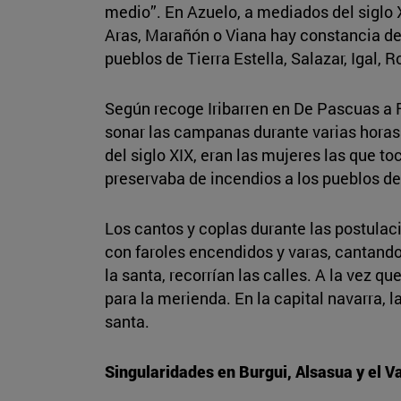
medio”. En Azuelo, a mediados del siglo 
Aras, Marañón o Viana hay constancia de 
pueblos de Tierra Estella, Salazar, Igal, 
Según recoge Iribarren en De Pascuas a Ra
sonar las campanas durante varias horas
del siglo XIX, eran las mujeres las que 
preservaba de incendios a los pueblos de
Los cantos y coplas durante las postulaci
con faroles encendidos y varas, cantando
la santa, recorrían las calles. A la vez q
para la merienda. En la capital navarra, 
santa.
Singularidades en Burgui, Alsasua y el V