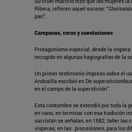
Su cruel martirio hizo que las mujeres la
Ribera, refieren aquel suceso: “Gloriosís
pan”.
Campanas, coros y cuestaciones
Protagonismo especial, desde la víspera
recogido en algunas hagiografías de la sa
Un primer testimonio impreso sobre el us
Andosilla escribió en De supersticionibu
en el campo de la superstición”.
Esta costumbre se extendió por toda la g
en vano, en terminar con esa tradición 
sacristán se señalan, en 1582, tañer las
vísperas; en las procesiones, para los d