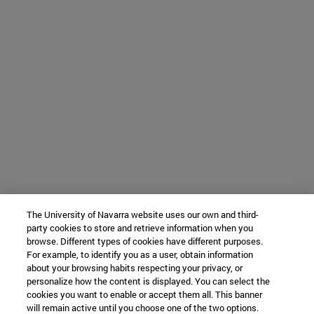
The University of Navarra website uses our own and third-
party cookies to store and retrieve information when you
browse. Different types of cookies have different purposes.
For example, to identify you as a user, obtain information
about your browsing habits respecting your privacy, or
personalize how the content is displayed. You can select the
cookies you want to enable or accept them all. This banner
will remain active until you choose one of the two options.