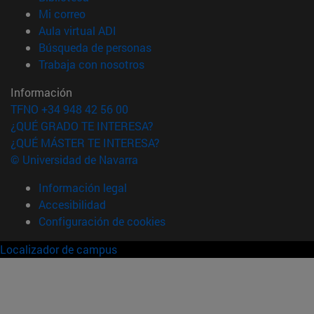
(abre en nueva ventana)
Mi correo
(abre en nueva ventana)
Aula virtual ADI
(abre en nueva ventana)
Búsqueda de personas
(abre en nueva ventana)
Trabaja con nosotros
Información
TFNO +34 948 42 56 00
¿QUÉ GRADO TE INTERESA?
¿QUÉ MÁSTER TE INTERESA?
© Universidad de Navarra
Información legal
Accesibilidad
Configuración de cookies
Localizador de campus