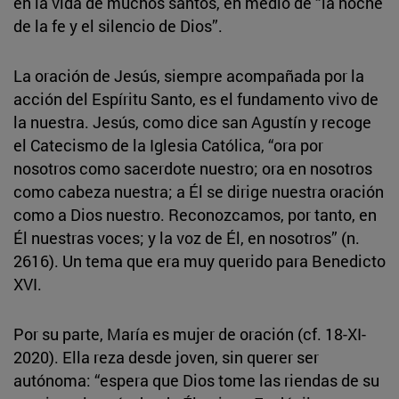
en la vida de muchos santos, en medio de “la noche
de la fe y el silencio de Dios”.
La oración de Jesús, siempre acompañada por la
acción del Espíritu Santo, es el fundamento vivo de
la nuestra. Jesús, como dice san Agustín y recoge
el Catecismo de la Iglesia Católica, “ora por
nosotros como sacerdote nuestro; ora en nosotros
como cabeza nuestra; a Él se dirige nuestra oración
como a Dios nuestro. Reconozcamos, por tanto, en
Él nuestras voces; y la voz de Él, en nosotros” (n.
2616). Un tema que era muy querido para Benedicto
XVI.
Por su parte, María es mujer de oración (cf. 18-XI-
2020). Ella reza desde joven, sin querer ser
autónoma: “espera que Dios tome las riendas de su