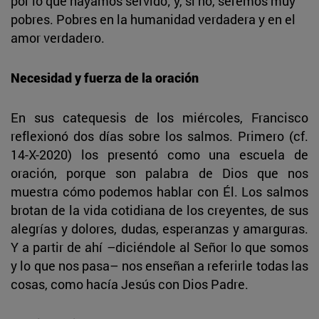
por lo que hayamos servido; y, si no, seremos muy
pobres. Pobres en la humanidad verdadera y en el
amor verdadero.
Necesidad y fuerza de la oración
En sus catequesis de los miércoles, Francisco
reflexionó dos días sobre los salmos. Primero (cf.
14-X-2020) los presentó como una escuela de
oración, porque son palabra de Dios que nos
muestra cómo podemos hablar con Él. Los salmos
brotan de la vida cotidiana de los creyentes, de sus
alegrías y dolores, dudas, esperanzas y amarguras.
Y a partir de ahí –diciéndole al Señor lo que somos
y lo que nos pasa– nos enseñan a referirle todas las
cosas, como hacía Jesús con Dios Padre.