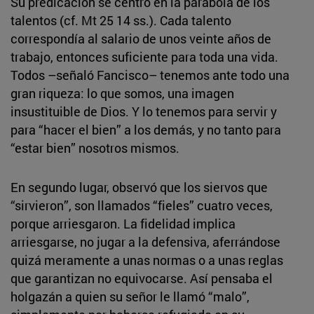
Su predicación se centró en la parábola de los
talentos (cf. Mt 25 14 ss.). Cada talento
correspondía al salario de unos veinte años de
trabajo, entonces suficiente para toda una vida.
Todos –señaló Fancisco– tenemos ante todo una
gran riqueza: lo que somos, una imagen
insustituible de Dios. Y lo tenemos para servir y
para “hacer el bien” a los demás, y no tanto para
“estar bien” nosotros mismos.
En segundo lugar, observó que los siervos que
“sirvieron”, son llamados “fieles” cuatro veces,
porque arriesgaron. La fidelidad implica
arriesgarse, no jugar a la defensiva, aferrándose
quizá meramente a unas normas o a unas reglas
que garantizan no equivocarse. Así pensaba el
holgazán a quien su señor le llamó “malo”,