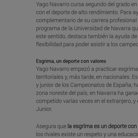
Yago Navarro cursa segundo del grado en H
con el deporte de alto rendimiento. Para ay
complementario de su carrera profesional 
programa de la Universidad de Navarra q
este sentido, destaca también la ayuda de
flexibilidad para poder asistir a los campe
Esgrima, un deporte con valores
Yago Navarro empezó a practicar esgrima 
territoriales y, más tarde, en nacionales. E
y junior de los Campeonatos de España; ha 
zona noreste del país; en Navarra ha gana
competido varias veces en el extranjero, y
Junior.
Asegura que
la esgrima es un deporte co
los rivales existe un respeto y una educaci