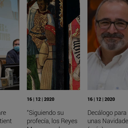
16 | 12 | 2020
16 | 12 | 2020
are
“Siguiendo su
Decálogo para
tient
profecía, los Reyes
unas Navidad