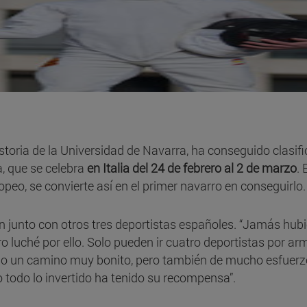
storia de la Universidad de Navarra, ha conseguido clasif
, que se celebra
en Italia del 24 de febrero al 2 de marzo
. 
peo, se convierte así en el primer navarro en conseguirlo.
n junto con otros tres deportistas españoles. “Jamás hub
o luché por ello. Solo pueden ir cuatro deportistas por ar
ido un camino muy bonito, pero también de mucho esfuerz
 todo lo invertido ha tenido su recompensa”.