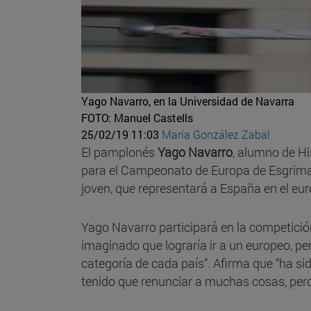
Yago Navarro, en la Universidad de Navarra
FOTO: Manuel Castells
25/02/19 11:03
María González Zabal
El pamplonés
Yago Navarro
, alumno de Hi
para el Campeonato de Europa de Esgrima
joven, que representará a España en el euro
Yago Navarro participará en la competició
imaginado que lograría ir a un europeo, per
categoría de cada país”. Afirma que “ha s
tenido que renunciar a muchas cosas, pero