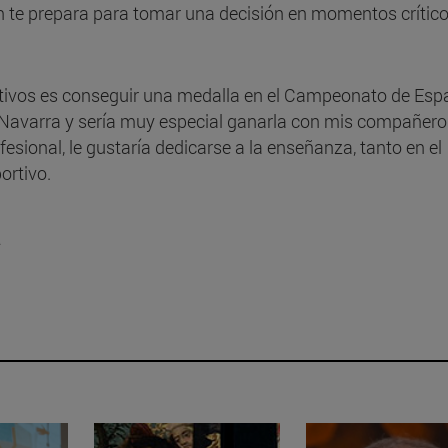
n te prepara para tomar una decisión en momentos crítico
jetivos es conseguir una medalla en el Campeonato de Es
 Navarra y sería muy especial ganarla con mis compañero
fesional, le gustaría dedicarse a la enseñanza, tanto en el
ortivo.
a