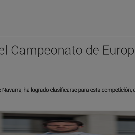
 el Campeonato de Euro
e Navarra, ha logrado clasificarse para esta competición, 