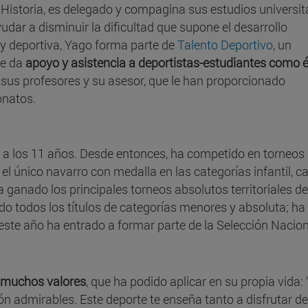
istoria, es delegado y compagina sus estudios universit
udar a disminuir la dificultad que supone el desarrollo
y deportiva, Yago forma parte de
Talento Deportivo
, un
ue da
apoyo y asistencia a deportistas-estudiantes como é
 sus profesores y su asesor, que le han proporcionado
onatos.
a los 11 años. Desde entonces, ha competido en torneos
s el único navarro con medalla en las categorías infantil, c
ganado los principales torneos absolutos territoriales de
do todos los títulos de categorías menores y absoluta; ha
 este año ha entrado a formar parte de la Selección Nacio
n muchos valores
, que ha podido aplicar en su propia vida: 
ón admirables. Este deporte te enseña tanto a disfrutar de