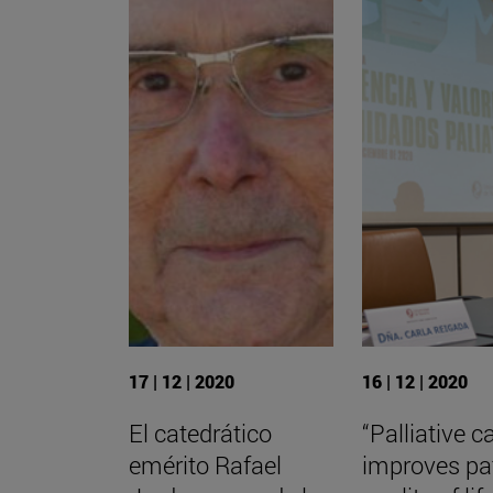
17 | 12 | 2020
16 | 12 | 2020
El catedrático
“Palliative c
emérito Rafael
improves pa