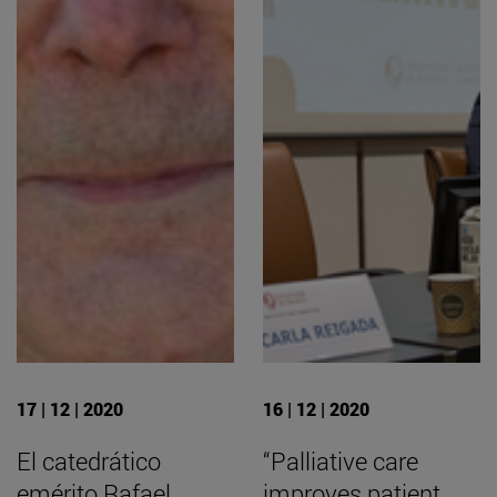
17 | 12 | 2020
16 | 12 | 2020
El catedrático
“Palliative care
emérito Rafael
improves patient