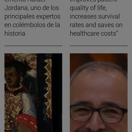
Jordana, uno de los
quality of life,
principales expertos
increases survival
en colémbolos de la
rates and saves on
historia
healthcare costs”