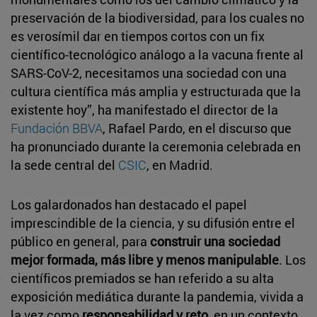
preservación de la biodiversidad, para los cuales no
es verosímil dar en tiempos cortos con un fix
científico-tecnológico análogo a la vacuna frente al
SARS-CoV-2, necesitamos una sociedad con una
cultura científica más amplia y estructurada que la
existente hoy”, ha manifestado el director de la
Fundación BBVA
, Rafael Pardo, en el discurso que
ha pronunciado durante la ceremonia celebrada en
la sede central del
CSIC
, en Madrid.
Los galardonados han destacado el papel
imprescindible de la ciencia, y su difusión entre el
público en general, para
construir una sociedad
mejor formada, más libre y menos manipulable
. Los
científicos premiados se han referido a su alta
exposición mediática durante la pandemia, vivida a
la vez como
responsabilidad y reto
, en un contexto