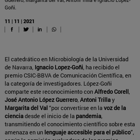
Goñi.
11 | 11 | 2021
El catedrático en Microbiología de la Universidad
de Navarra,
Ignacio Lopez-Goñi
, ha recibido el
premio CSIC-BBVA de Comunicación Científica, en
la categoría de investigadores. López-Goñi
comparte este reconocimiento con
Alfredo Corell
,
José Antonio López
Guerrero
,
Antoni Trilla
y
Margarita del Val
“por convertirse en la
voz de la
ciencia
desde el inicio de la
pandemia
,
transmitiendo el conocimiento científico sobre esta
amenaza en un
lenguaje accesible para el público
”,