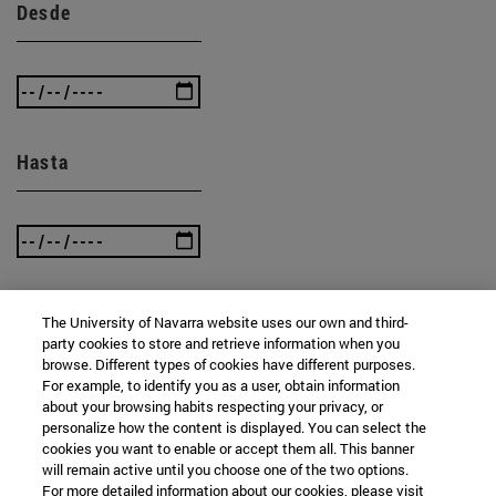
Desde
Hasta
The University of Navarra website uses our own and third-
BUSCAR
party cookies to store and retrieve information when you
browse. Different types of cookies have different purposes.
For example, to identify you as a user, obtain information
about your browsing habits respecting your privacy, or
personalize how the content is displayed. You can select the
cookies you want to enable or accept them all. This banner
will remain active until you choose one of the two options.
For more detailed information about our cookies, please visit