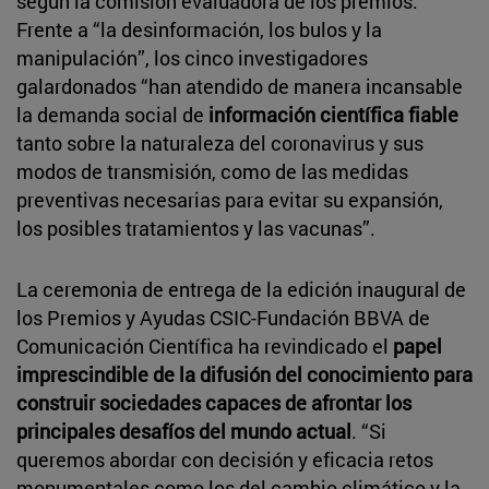
según la comisión evaluadora de los premios.
Frente a “la desinformación, los bulos y la
manipulación”, los cinco investigadores
galardonados “han atendido de manera incansable
la demanda social de
información científica fiable
tanto sobre la naturaleza del coronavirus y sus
modos de transmisión, como de las medidas
preventivas necesarias para evitar su expansión,
los posibles tratamientos y las vacunas”.
La ceremonia de entrega de la edición inaugural de
los Premios y Ayudas CSIC-Fundación BBVA de
Comunicación Científica ha revindicado el
papel
imprescindible de la difusión del conocimiento para
construir sociedades capaces de afrontar los
principales desafíos del mundo actual
. “Si
queremos abordar con decisión y eficacia retos
monumentales como los del cambio climático y la