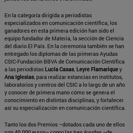
En la categoría dirigida a periodistas
especializados en comunicación científica, los
ganadores en esta primera edición han sido el
equipo fundador de Materia, la sección de Ciencia
del diario El País. En la ceremonia también se han
entregado los diplomas de las primeras Ayudas
CSIC-Fundación BBVA de Comunicación Científica
a las periodistas
Lucía Casas
,
Leyre Flamarique
y
Ana Iglesias
, para realizar estancias en institutos,
laboratorios y centros del CSIC a lo largo de un año
y conocer de primera mano cómo se genera el
conocimiento en distintas disciplinas, y fortalecer
así su especialización en comunicación científica.
Tanto los dos Premios –dotados cada uno de ellos
con 40.000 euros– como las tres Ayudas –de