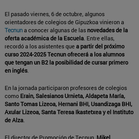
El pasado viernes, 6 de octubre, algunos
orientadores de colegios de Gipuzkoa vinieron a
Tecnun
a conocer algunas de las
novedades de la
oferta académica de la Escuela
. Entre ellas,
recordó a los asistentes que
a partir del próximo
curso 2024-2025 Tecnun ofrecerá a los alumnos
que tengan un B2 la posibilidad de cursar primero
en inglés
.
En la jornada participaron profesores de colegios
como
Erain, Salesianos Urnieta, Aldapeta María,
Santo Tomas Lizeoa, Hernani BHI, Usandizaga BHI,
Axular Lizeoa, Santa Teresa Ikastetxea y el Instituto
de Alza
.
El director de Promoción de Tecnun,
Mikel