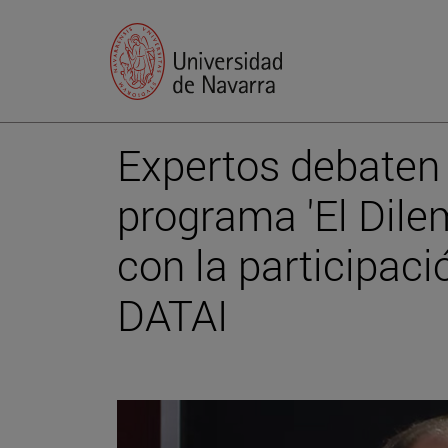
Expertos debaten s
programa 'El Dile
con la participaci
DATAI