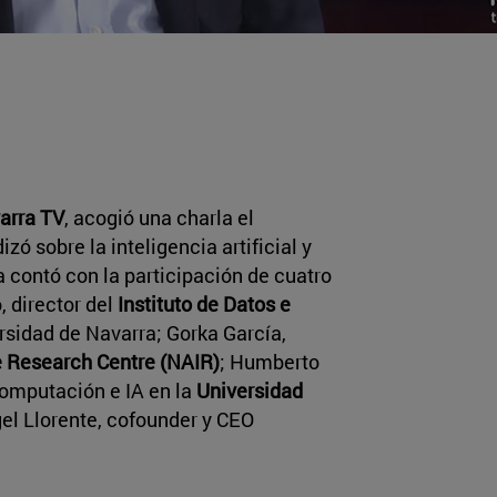
arra TV
, acogió una charla el
zó sobre la inteligencia artificial y
 contó con la participación de cuatro
, director del
Instituto de Datos e
rsidad de Navarra; Gorka García,
ce Research Centre (NAIR)
; Humberto
Computación e IA en la
Universidad
gel Llorente, cofounder y CEO