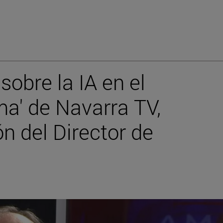
obre la IA en el
ma' de Navarra TV,
ón del Director de