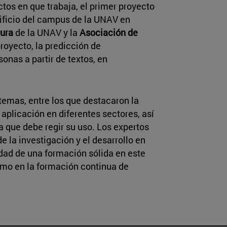
os en que trabaja, el primer proyecto
dificio del campus de la UNAV en
tura
de la UNAV y la
Asociación de
proyecto, la predicción de
nas a partir de textos, en
temas, entre los que destacaron la
u aplicación en diferentes sectores, así
a que debe regir su uso. Los expertos
e la investigación y el desarrollo en
sidad de una formación sólida en este
mo en la formación continua de