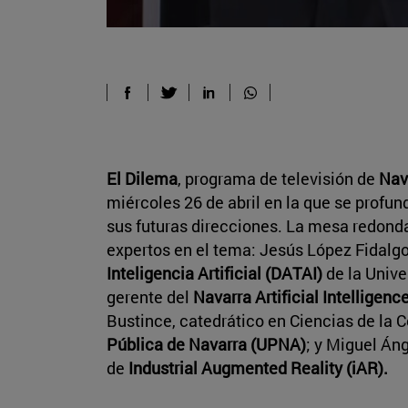
El Dilema
, programa de televisión de
Nav
miércoles 26 de abril en la que se profundi
sus futuras direcciones. La mesa redonda
expertos en el tema: Jesús López Fidalgo
Inteligencia Artificial (DATAI)
de la Unive
gerente del
Navarra Artificial Intelligen
Bustince, catedrático en Ciencias de la 
Pública de Navarra (UPNA)
; y Miguel Án
de
Industrial Augmented Reality (iAR).