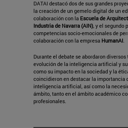
DATAI destacó dos de sus grandes proyect
la creación de un gemelo digital de un e
colaboración con la
Escuela de Arquitec
Industria de Navarra (AIN)
, y el segundo 
competencias socio-emocionales de perso
colaboración con la empresa
HumanAI
.
Durante el debate se abordaron diversos 
evolución de la inteligencia artificial y s
como su impacto en la sociedad y la étic
coincidieron en destacar la importancia d
inteligencia artificial, así como la nece
ámbito, tanto en el ámbito académico co
profesionales.