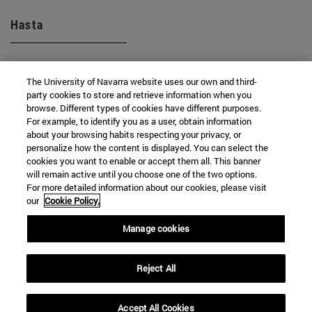
Hasta
The University of Navarra website uses our own and third-
party cookies to store and retrieve information when you
browse. Different types of cookies have different purposes.
For example, to identify you as a user, obtain information
about your browsing habits respecting your privacy, or
BUSCAR
personalize how the content is displayed. You can select the
cookies you want to enable or accept them all. This banner
will remain active until you choose one of the two options.
For more detailed information about our cookies, please visit
our
Cookie Policy.
Manage cookies
Reject All
Accept All Cookies