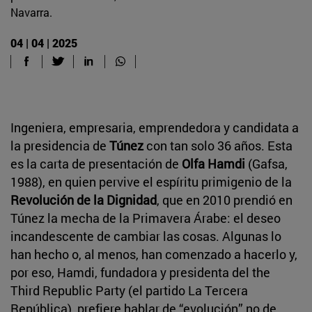
Navarra.
04 | 04 | 2025
Ingeniera, empresaria, emprendedora y candidata a
la presidencia de
Túnez
con tan solo 36 años. Esta
es la carta de presentación de
Olfa Hamdi
(Gafsa,
1988), en quien pervive el espíritu primigenio de la
Revolución de la Dignidad
, que en 2010 prendió en
Túnez la mecha de la Primavera Árabe: el deseo
incandescente de cambiar las cosas. Algunas lo
han hecho o, al menos, han comenzado a hacerlo y,
por eso, Hamdi, fundadora y presidenta del the
Third Republic Party (el partido La Tercera
República), prefiere hablar de “evolución” no de