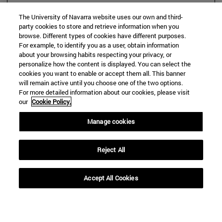
The University of Navarra website uses our own and third-
party cookies to store and retrieve information when you
browse. Different types of cookies have different purposes.
For example, to identify you as a user, obtain information
about your browsing habits respecting your privacy, or
personalize how the content is displayed. You can select the
cookies you want to enable or accept them all. This banner
will remain active until you choose one of the two options.
For more detailed information about our cookies, please visit
our
Cookie Policy.
Manage cookies
Reject All
Accept All Cookies