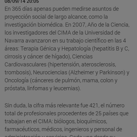
08/09/14 20:05
En 365 días apenas pueden medirse asuntos de
proyección social de largo alcance, como la
investigación biomédica. En 2007, Año de la Ciencia,
los investigadores del CIMA de la Universidad de
Navarra avanzaron en su trabajo científico en las 4
áreas: Terapia Génica y Hepatología (hepatitis B y C,
cirrosis y cáncer de hígado), Ciencias
Cardiovasculares (hipertensión, aterosclerosis,
trombosis), Neurociencias (Alzheimer y Parkinson) y
Oncología (cánceres de pulmón, mama, colon y
próstata, linfomas y leucemias).
Sin duda, la cifra más relevante fue 421, el número
total de profesionales procedentes de 25 países que
trabajan en el CIMA: biólogos, bioquímicos,
farmacéuticos, médicos, ingenieros y personal de
administración y servicios. Cada uno desde su