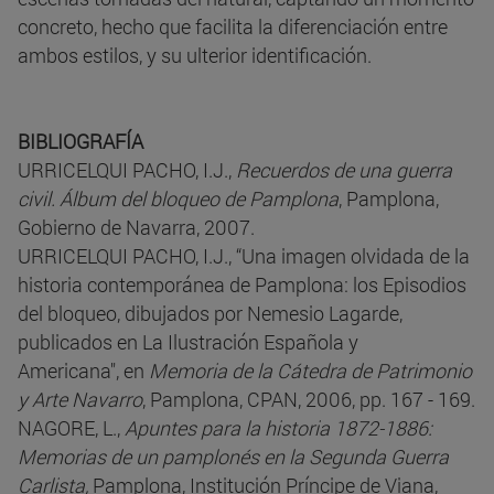
concreto, hecho que facilita la diferenciación entre
ambos estilos, y su ulterior identificación.
BIBLIOGRAFÍA
URRICELQUI PACHO, I.J.,
Recuerdos de una guerra
civil. Álbum del bloqueo de Pamplona
, Pamplona,
Gobierno de Navarra, 2007.
URRICELQUI PACHO, I.J., “Una imagen olvidada de la
historia contemporánea de Pamplona: los Episodios
del bloqueo, dibujados por Nemesio Lagarde,
publicados en La Ilustración Española y
Americana", en
Memoria de la Cátedra de Patrimonio
y Arte Navarro
, Pamplona, CPAN, 2006, pp. 167 - 169.
NAGORE, L.,
Apuntes para la historia 1872-1886:
Memorias de un pamplonés en la Segunda Guerra
Carlista,
Pamplona, Institución Príncipe de Viana,