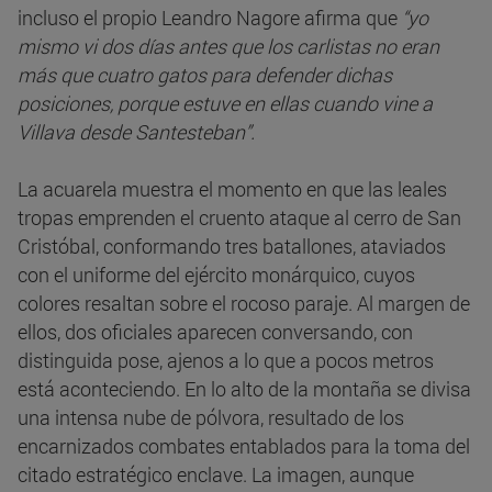
incluso el propio Leandro Nagore afirma que
“yo
mismo vi dos días antes que los carlistas no eran
más que cuatro gatos para defender dichas
posiciones, porque estuve en ellas cuando vine a
Villava desde Santesteban”.
La acuarela muestra el momento en que las leales
tropas emprenden el cruento ataque al cerro de San
Cristóbal, conformando tres batallones, ataviados
con el uniforme del ejército monárquico, cuyos
colores resaltan sobre el rocoso paraje. Al margen de
ellos, dos oficiales aparecen conversando, con
distinguida pose, ajenos a lo que a pocos metros
está aconteciendo. En lo alto de la montaña se divisa
una intensa nube de pólvora, resultado de los
encarnizados combates entablados para la toma del
citado estratégico enclave. La imagen, aunque