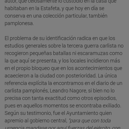
autor, que celosamente lo custodió en la casa que
habitaban en la Estafeta, y que hoy en día se
conserva en una colección particular, también
pamplonesa.
El problema de su identificación radica en que los
estudios generales sobre la tercera guerra carlista no
recogieron pequeñas batallas ni escaramuzas como
la que aquí se presenta, y los locales incidieron más
en el propio bloqueo que en los acontecimientos que
acaecieron a la ciudad con posterioridad. La única
referencia explícita la encontramos en el diario de un
carlista pamplonés, Leandro Nagore, si bien no lo
precisa con tanta exactitud como otros episodios,
pues en aquellos momentos se encontraba exiliado.
Según su testimonio, fue el Ayuntamiento quien
apremio al gobierno central,
“para que con toda
urgencia mandase por aquí fuerzas del ejército, con