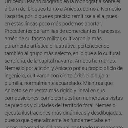
Urricelqui Pacho biografió en la monografía sobre el
álbum del bloqueo tanto a Aniceto, como a Nemesio
Lagarde, por lo que es preciso remitirse a ella, pues
en estas líneas poco más podemos aportar.
Procedentes de familias de comerciantes franceses,
amén de su faceta militar, cultivaron la más
puramente artística e ilustrativa, perteneciendo
también al grupo más selecto, en lo que a lo cultural
se refería, de la capital navarra. Ambos hermanos,
Nemesio por afición, y Aniceto por su propio oficio de
ingeniero, cultivaron con cierto éxito el dibujo a
plumilla, normalmente acuarelado. Mientras que
Aniceto se muestra más rigido y lineal en sus
composiciones, como demuestran numerosas vistas
de pueblos y ciudades del territorio foral, Nemesio
ejecuta ilustraciones más dinámicas y desdibujadas,
puesto que generalmente las fundamentaba en
escenas tomadas del natural, captando un momento