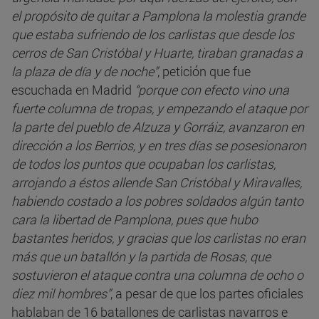
el propósito de quitar a Pamplona la molestia grande
que estaba sufriendo de los carlistas que desde los
cerros de San Cristóbal y Huarte, tiraban granadas a
la plaza de día y de noche”
, petición que fue
escuchada en Madrid
“porque con efecto vino una
fuerte columna de tropas, y empezando el ataque por
la parte del pueblo de Alzuza y Gorráiz, avanzaron en
dirección a los Berrios, y en tres días se posesionaron
de todos los puntos que ocupaban los carlistas,
arrojando a éstos allende San Cristóbal y Miravalles,
habiendo costado a los pobres soldados algún tanto
cara la libertad de Pamplona, pues que hubo
bastantes heridos, y gracias que los carlistas no eran
más que un batallón y la partida de Rosas, que
sostuvieron el ataque contra una columna de ocho o
diez mil hombres”
, a pesar de que los partes oficiales
hablaban de 16 batallones de carlistas navarros e