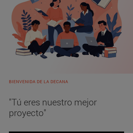
BIENVENIDA DE LA DECANA
"Tú eres nuestro mejor
proyecto"