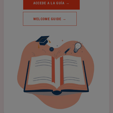
ACCEDE A LA GUÍA →
WELCOME GUIDE →