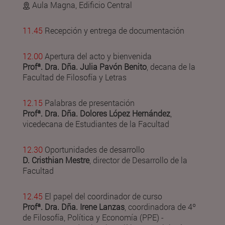
Aula Magna, Edificio Central
11.45
Recepción y entrega de documentación
12.00
Apertura del acto y bienvenida
Profª. Dra. Dña. Julia Pavón Benito
, decana de la
Facultad de Filosofía y Letras
12.15
Palabras de presentación
Profª. Dra. Dña. Dolores López Hernández
,
vicedecana de Estudiantes de la Facultad
12.30
Oportunidades de desarrollo
D. Cristhian Mestre
, director de Desarrollo de la
Facultad
12.45
El papel del coordinador de curso
Profª. Dra. Dña. Irene Lanzas
, coordinadora de 4º
de Filosofía, Política y Economía (PPE) -