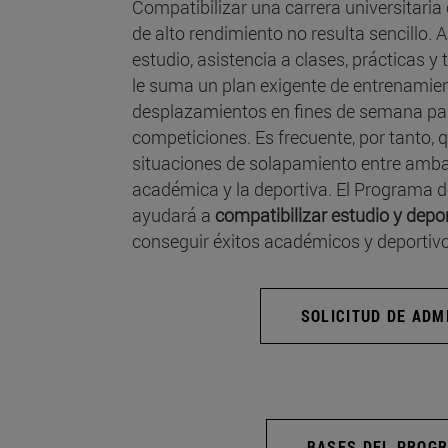
Compatibilizar una carrera universitaria 
de alto rendimiento no resulta sencillo. A
estudio, asistencia a clases, prácticas y
le suma un plan exigente de entrenami
desplazamientos en fines de semana para
competiciones. Es frecuente, por tanto,
situaciones de solapamiento entre ambas
académica y la deportiva. El Programa d
ayudará a
compatibilizar estudio y depo
conseguir éxitos académicos y deportivo
SOLICITUD DE ADM
BASES DEL PROG