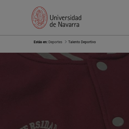
Estás en:
Deportes
Talento Deportivo