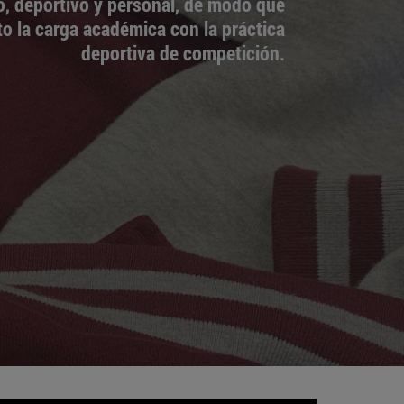
o, deportivo y personal, de modo que
o la carga académica con la práctica
deportiva de competición.