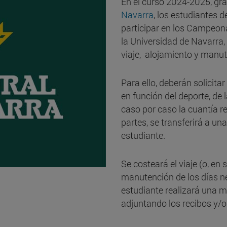
En el curso 2024-2025, gra
Navarra
, los estudiantes d
participar en los Campeon
la Universidad de Navarra
viaje, alojamiento y manu
Para ello, deberán solicitar
en función del deporte, de 
caso por caso la cuantía 
partes, se transferirá a un
estudiante.
Se costeará el viaje (o, en 
manutención de los días ne
estudiante realizará una me
adjuntando los recibos y/o