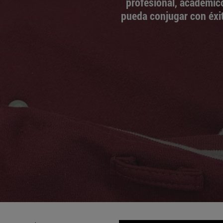
profesional, académic
pueda conjugar con éxit