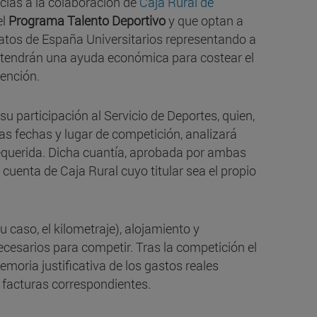
cias a la colaboración de
Caja Rural de
el
Programa Talento Deportivo
y que optan a
atos de España Universitarios representando a
, tendrán una ayuda económica para costear el
tención.
 su participación al Servicio de Deportes, quien,
las fechas y lugar de competición, analizará
requerida. Dicha cuantía, aprobada por ambas
a cuenta de Caja Rural cuyo titular sea el propio
su caso, el kilometraje), alojamiento y
cesarios para competir. Tras la competición el
moria justificativa de los gastos reales
 facturas correspondientes.