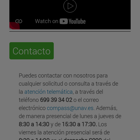
Contacto
Puedes contactar con nosotros para
cualquier solicitud o consulta a través de
la
atención telemática
,
a través del
teléfono
699 39 34 02
o el correo
electrónico
compass@unav.es
. Además,
de manera presencial de lunes a jueves de
8:30 a 14:30
y de
15:30 a 17:30.
Los
viernes la atención presencial será de