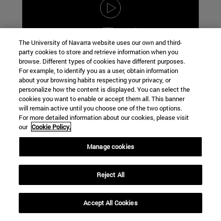
The University of Navarra website uses our own and third-
party cookies to store and retrieve information when you
browse. Different types of cookies have different purposes.
¿Cómo afrontar la ansiedad?
For example, to identify you as a user, obtain information
about your browsing habits respecting your privacy, or
personalize how the content is displayed. You can select the
cookies you want to enable or accept them all. This banner
will remain active until you choose one of the two options.
For more detailed information about our cookies, please visit
our
Cookie Policy.
Manage cookies
Una historia del Trastorno por Déficit de
Reject All
Atención e Hiperactividad (TDAH) en
adultos
Accept All Cookies