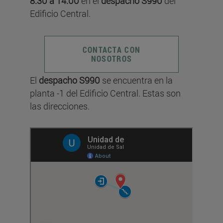
8:30 a 14:00
en el
despacho S990
del
Edificio Central.
CONTACTA CON
NOSOTROS
El
despacho S990
se encuentra en la
planta -1 del Edificio Central. Estas son
las direcciones.