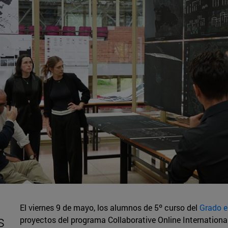
El viernes 9 de mayo, los alumnos de 5º curso del
Grado e
s
proyectos del programa Collaborative Online International