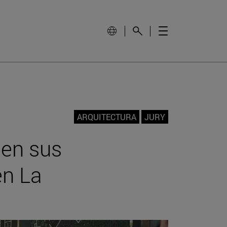
ARQUITECTURA
JURY
den sus
en La