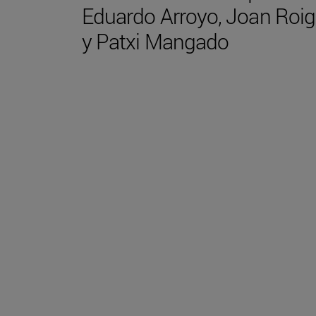
Eduardo Arroyo, Joan Roig
y Patxi Mangado