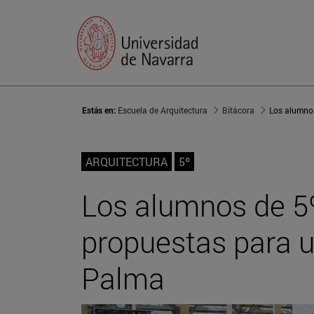
Estás en:
Escuela de Arquitectura
Bitácora
ARQUITECTURA
5º
Los alumnos de 5º
propuestas para u
Palma