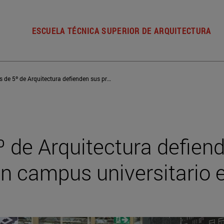
ESCUELA TÉCNICA SUPERIOR DE ARQUITECTURA
Los alumnos de 5º de Arquitectura defienden sus propuestas para un campus universitario en La Palma
 de Arquitectura defien
n campus universitario 