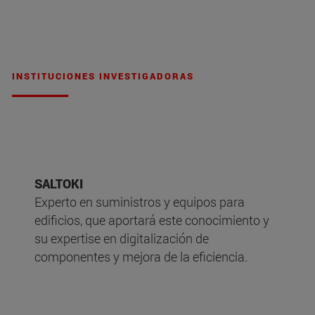
INSTITUCIONES INVESTIGADORAS
SALTOKI
Experto en suministros y equipos para
edificios, que aportará este conocimiento y
su expertise en digitalización de
componentes y mejora de la eficiencia.