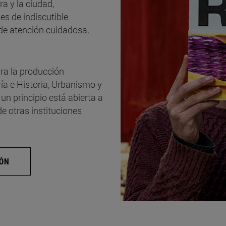
ra y la ciudad,
es de indiscutible
de atención cuidadosa,
ara la producción
ía e Historia, Urbanismo y
un principio está abierta a
e otras instituciones
IÓN