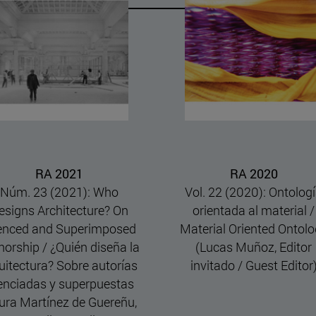
RA 2021
RA 2020
Núm. 23 (2021): Who
Vol. 22 (2020): Ontolog
esigns Architecture? On
orientada al material /
lenced and Superimposed
Material Oriented Ontol
horship / ¿Quién diseña la
(Lucas Muñoz, Editor
uitectura? Sobre autorías
invitado / Guest Editor
lenciadas y superpuestas
ura Martínez de Guereñu,