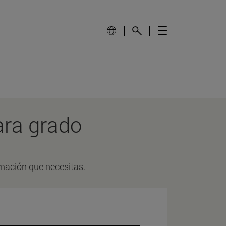
ara grado
rmación que necesitas.