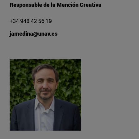
Responsable de la Mención Creativa
+34 948 42 56 19
jamedina@unav.es