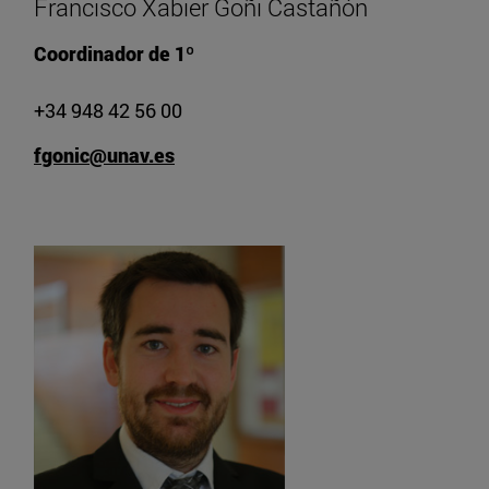
Francisco Xabier Goñi Castañón
Coordinador de 1º
+34 948 42 56 00
fgonic@unav.es