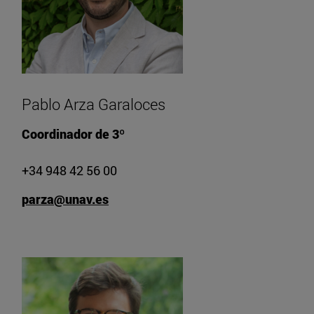
Pablo Arza Garaloces
Coordinador de 3º
+34 948 42 56 00
parza@unav.es