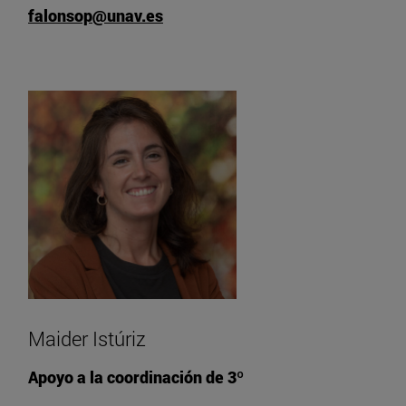
falonsop@unav.es
Maider Istúriz
Apoyo a la coordinación de 3º