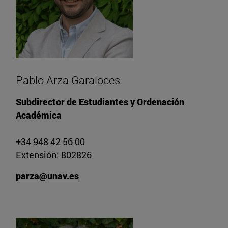
Pablo Arza Garaloces
Subdirector de Estudiantes y Ordenación
Académica
+34 948 42 56 00
Extensión: 802826
parza@unav.es