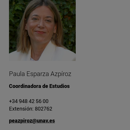
Paula Esparza Azpíroz
Coordinadora de Estudios
+34 948 42 56 00
Extensión: 802762
peazpiroz@unav.es