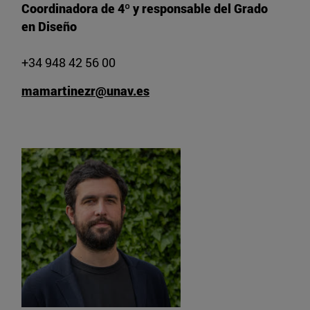
Coordinadora de 4º y responsable del Grado
en Diseño
+34 948 42 56 00
mamartinezr@unav.es