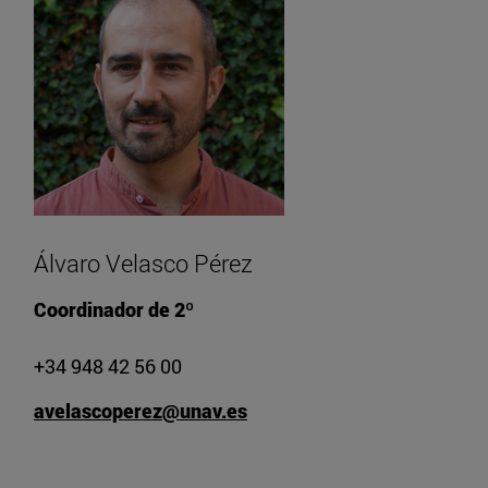
Álvaro Velasco Pérez
Coordinador de 2º
+34 948 42 56 00
avelascoperez@unav.es