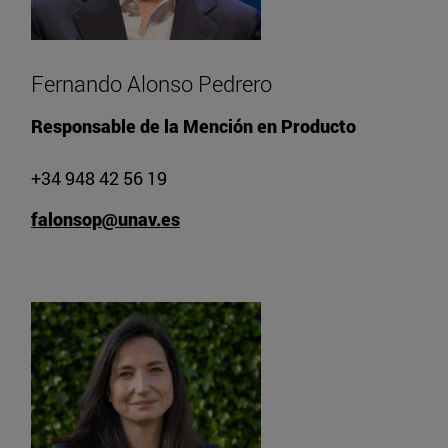
Fernando Alonso Pedrero
Responsable de la Mención en Producto
+34 948 42 56 19
falonsop@unav.es