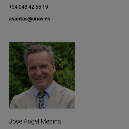
+34 948 42 56 19
asantas@unav.es
José Ángel Medina