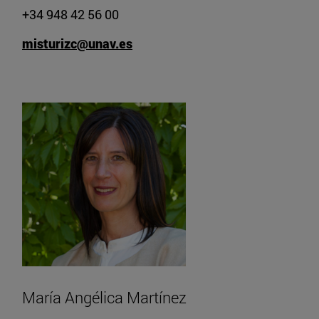
+34 948 42 56 00
misturizc@unav.es
María Angélica Martínez