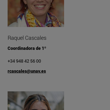
Raquel Cascales
Coordinadora de 1º
+34 948 42 56 00
rcascales@unav.es