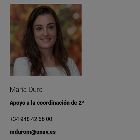
María Duro
Apoyo a la coordinación de 2º
+34 948 42 56 00
mdurom@unav.es