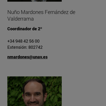
Nuño Mardones Fernández de
Valderrama
Coordinador de 2º
+34 948 42 56 00
Extensión: 802742
nmardones@unav.es