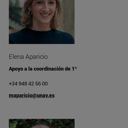
Elena Aparicio
Apoyo a la coordinación de 1º
+34 948 42 56 00
maparicio@unav.es