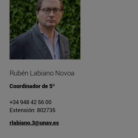
Rubén Labiano Novoa
Coordinador de 5º
+34 948 42 56 00
Extensión: 802735
rlabiano.3@unav.es