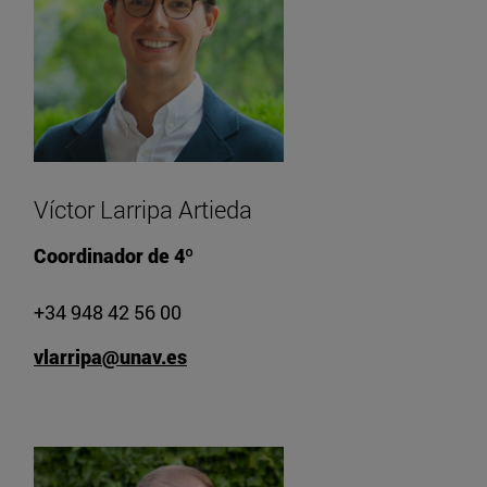
Víctor Larripa Artieda
Coordinador de 4º
+34 948 42 56 00
vlarripa@unav.es