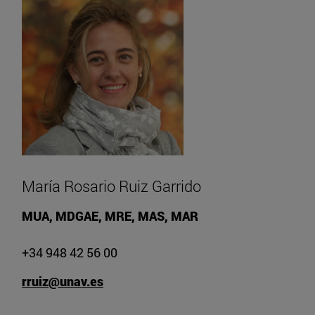
María Rosario Ruiz Garrido
MUA, MDGAE, MRE, MAS, MAR
+34 948 42 56 00
rruiz@unav.es