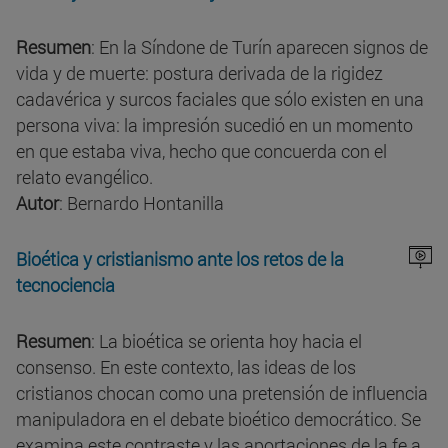
Resumen
: En la Síndone de Turín aparecen signos de
vida y de muerte: postura derivada de la rigidez
cadavérica y surcos faciales que sólo existen en una
persona viva: la impresión sucedió en un momento
en que estaba viva, hecho que concuerda con el
relato evangélico.
Autor
: Bernardo Hontanilla
Bioética y cristianismo ante los retos de la
tecnociencia
Resumen
: La bioética se orienta hoy hacia el
consenso. En este contexto, las ideas de los
cristianos chocan como una pretensión de influencia
manipuladora en el debate bioético democrático. Se
examina este contraste y las aportaciones de la fe a