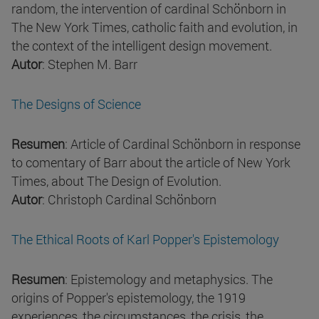
random, the intervention of cardinal Schönborn in
The New York Times, catholic faith and evolution, in
the context of the intelligent design movement.
Autor
: Stephen M. Barr
The Designs of Science
Resumen
: Article of Cardinal Schönborn in response
to comentary of Barr about the article of New York
Times, about The Design of Evolution.
Autor
: Christoph Cardinal Schönborn
The Ethical Roots of Karl Popper's Epistemology
Resumen
: Epistemology and metaphysics. The
origins of Popper's epistemology, the 1919
experiences, the circumstances, the crisis, the