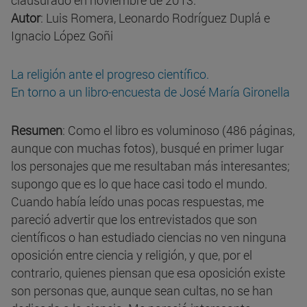
clausurado en noviembre de 2013.
Autor
: Luis Romera, Leonardo Rodríguez Duplá e
Ignacio López Goñi
La religión ante el progreso científico.
En torno a un libro-encuesta de José María Gironella
Resumen
: Como el libro es voluminoso (486 páginas,
aunque con muchas fotos), busqué en primer lugar
los personajes que me resultaban más interesantes;
supongo que es lo que hace casi todo el mundo.
Cuando había leído unas pocas respuestas, me
pareció advertir que los entrevistados que son
científicos o han estudiado ciencias no ven ninguna
oposición entre ciencia y religión, y que, por el
contrario, quienes piensan que esa oposición existe
son personas que, aunque sean cultas, no se han