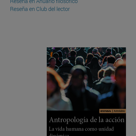
Reseña en Anuario filosófico
Reseña en Club del lector