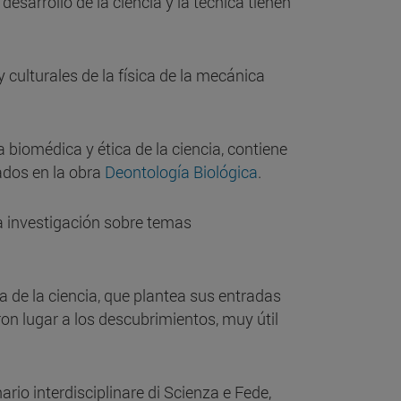
esarrollo de la ciencia y la técnica tienen
y culturales de la física de la mecánica
 biomédica y ética de la ciencia, contiene
ados en la obra
Deontología Biológica
.
a investigación sobre temas
ia de la ciencia, que plantea sus entradas
on lugar a los descubrimientos, muy útil
ario interdisciplinare di Scienza e Fede,