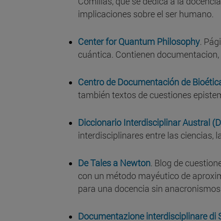
Comillas, que se dedica a la docencia 
implicaciones sobre el ser humano.
Center for Quantum Philosophy
. Pág
cuántica. Contienen documentacion, b
Centro de Documentación de Bioétic
también textos de cuestiones epistem
Diccionario Interdisciplinar Austral (D
interdisciplinares entre las ciencias, la
De Tales a Newton
. Blog de cuestion
con un método mayéutico de aproximac
para una docencia sin anacronismos
Documentazione interdisciplinare di 