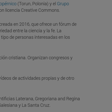
opérnico
(Torun, Polonia) y el
Grupo
d con licencia Creative Commons.
, creada en 2016, que ofrece un fórum de
dad entre la ciencia y la fe. La
 tipo de personas interesadas en los
ción cristiana. Organizan congresos y
ídeos de actividades propias y de otro
ntificias Laterana, Gregoriana and Regina
alesiana y La Santa Cruz.