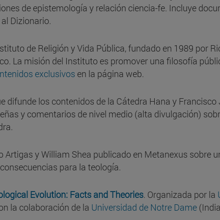
es de epistemología y relación ciencia-fe. Incluye docum
al Dizionario.
Instituto de Religión y Vida Pública, fundado en 1989 por
ico. La misión del Instituto es promover una filosofía púb
ntenidos exclusivos
en la página web.
ue difunde los contenidos de la Cátedra Hana y Francisco J
eseñas y comentarios de nivel medio (alta divulgación) so
dra.
no Artigas y William Shea publicado en Metanexus sobre un
s consecuencias para la teología.
ological Evolution: Facts and Theories
. Organizada por la
on la colaboración de la
Universidad de Notre Dame
(India