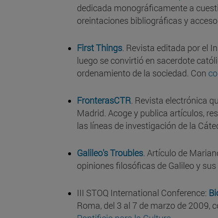
dedicada monográficamente a cuestion
oreintaciones bibliográficas y acceso 
First Things
. Revista editada por el 
luego se convirtió en sacerdote catól
ordenamiento de la sociedad. Con
co
FronterasCTR
. Revista electrónica q
Madrid. Acoge y publica artículos, r
las líneas de investigación de la Cáte
Galileo's Troubles
. Artículo de Maria
opiniones filosóficas de Galileo y su
III STOQ International Conference:
Bi
Roma, del 3 al 7 de marzo de 2009, c