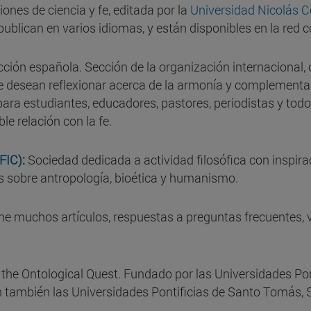
iones de ciencia y fe, editada por la
Universidad Nicolás C
e publican en varios idiomas, y están disponibles en la re
ección española. Sección de la organización internacional
e desean reflexionar acerca de la armonía y complementarie
ara estudiantes, educadores, pastores, periodistas y todo
le relación con la fe.
FIC)
:
Sociedad dedicada a actividad filosófica con inspira
s sobre antropología, bioética y humanismo.
ene muchos artículos, respuestas a preguntas frecuentes, v
 the Ontological Quest. Fundado por las Universidades Po
también las Universidades Pontificias de Santo Tomás, S