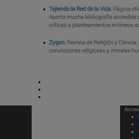
Tejiendo la Red de la Vida
.
Página ofic
Aporta mucha bibliografía accesible d
críticas a planteamientos erróneos so
Zygon
. Revista de Religión y Ciencia
convicciones religiosas y morales h
Acces