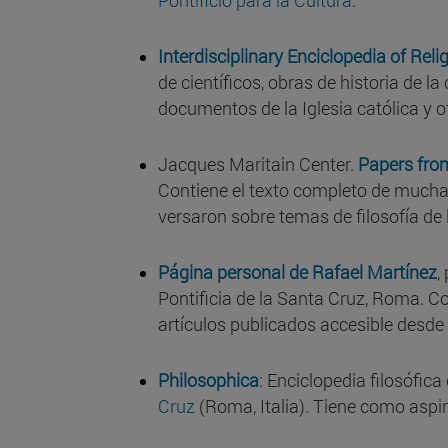
Pontificio para la Cultura
.
Interdisciplinary Enciclopedia of Rel
de científicos, obras de historia de l
documentos de la Iglesia católica y o
Jacques Maritain Center.
Papers fro
Contiene el texto completo de muchas
versaron sobre temas de filosofía de la
Página personal de Rafael Martínez
,
Pontificia de la Santa Cruz, Roma. C
artículos publicados accesible desde
Philosophica
: Enciclopedia filosófic
Cruz
(Roma, Italia). Tiene como aspi