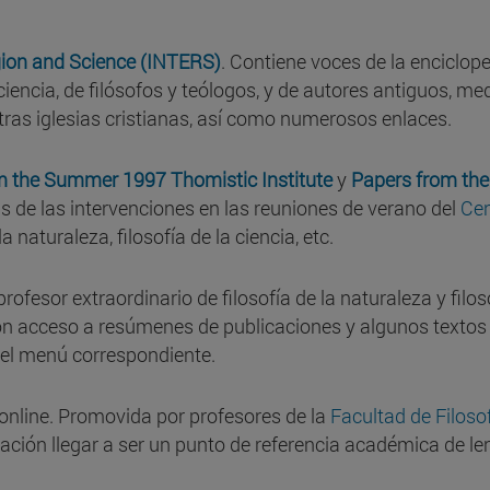
igion and Science (INTERS)
. Contiene voces de la enciclo
a ciencia, de filósofos y teólogos, y de autores antiguos, 
tras iglesias cristianas, así como numerosos enlaces.
m the Summer 1997 Thomistic Institute
y
Papers from the
 de las intervenciones en las reuniones de verano del
Cen
 naturaleza, filosofía de la ciencia, etc.
 profesor extraordinario de filosofía de la naturaleza y filo
on acceso a resúmenes de publicaciones y algunos textos c
 el menú correspondiente.
a online. Promovida por profesores de la
Facultad de Filoso
ración llegar a ser un punto de referencia académica de l