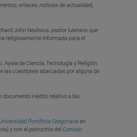
entos, enlaces, noticias de actualidad,
 Richard John Neuhaus, pastor luterano que
lica religiosamente informada para el
. Ayala de Ciencia, Tecnología y Religión,
bre las cuestiones abarcadas por alguna de
 documento inédito relativo a las
Universidad Pontificia Gregoriana
en
na) y con el patrocinio del
Consejo