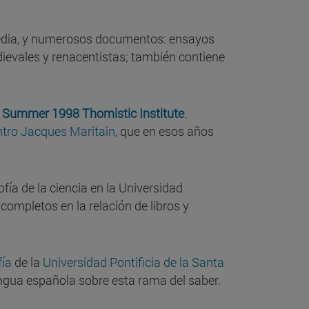
pedia, y numerosos documentos: ensayos
medievales y renacentistas; también contiene
 Summer 1998 Thomistic Institute
.
tro Jacques Maritain
, que en esos años
sofía de la ciencia en la Universidad
ompletos en la relación de libros y
fía
de la
Universidad Pontificia de la Santa
engua española sobre esta rama del saber.