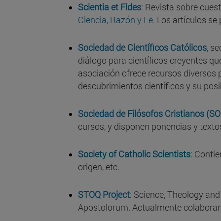
Scientia et Fides
: Revista sobre cuest
Ciencia, Razón y Fe
. Los artículos s
Sociedad de Científicos Católicos
, s
diálogo para científicos creyentes qu
asociación ofrece recursos diversos p
descubrimientos científicos y su posib
Sociedad de Filósofos Cristianos (SO
cursos, y disponen ponencias y texto
Society of Catholic Scientists
: Conti
origen, etc.
STOQ Project
: Science, Theology and
Apostolorum. Actualmente colaboran 