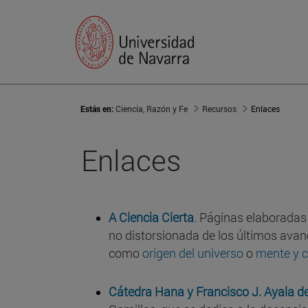
Estás en:
Ciencia, Razón y Fe
Recursos
Enlaces
Enlaces
A Ciencia Cierta
. Páginas elaboradas
no distorsionada de los últimos avanc
como
origen del universo
o
mente y c
Cátedra Hana y Francisco J. Ayala de