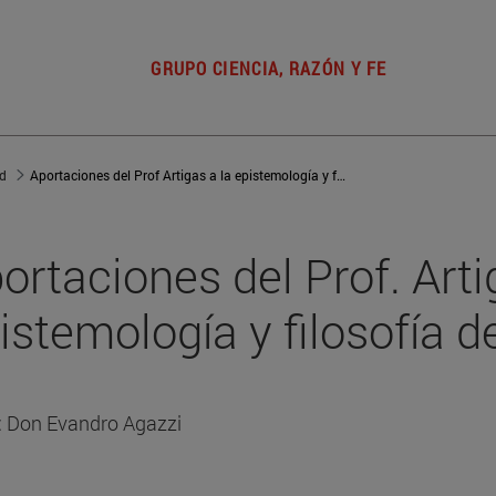
GRUPO CIENCIA, RAZÓN Y FE
ad
Aportaciones del Prof Artigas a la epistemología y filosofía de la ciencia Discurso del Profesor don Evandro Agazzi
ortaciones del Prof. Arti
istemología y filosofía d
: Don Evandro Agazzi