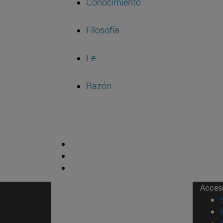
Conocimiento
Filosofía
Fe
Razón
Acces