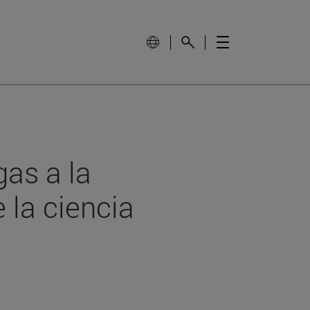
gas a la
e la ciencia