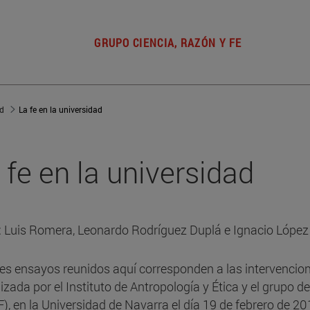
GRUPO CIENCIA, RAZÓN Y FE
ad
La fe en la universidad
 fe en la universidad
: Luis Romera, Leonardo Rodríguez Duplá e Ignacio López
res ensayos reunidos aquí corresponden a las intervencio
izada por el Instituto de Antropología y Ética y el grupo de
), en la Universidad de Navarra el día 19 de febrero de 2