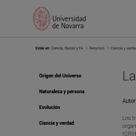
Estás en:
Ciencia, Razón y Fe
Recursos
Ciencia y verd
La
Origen del Universo
Naturaleza y persona
Autor
Evolución
Los t
Ciencia y verdad
organ
(CRYF