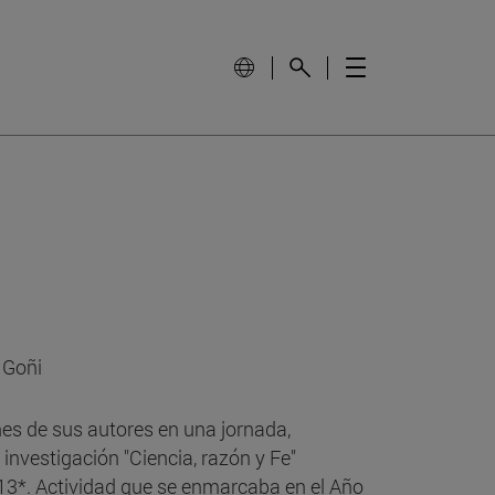
 Goñi
nes de sus autores en una jornada,
 investigación "Ciencia, razón y Fe"
013*. Actividad que se enmarcaba en el Año