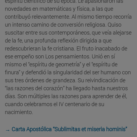
espíritu científico de su época. Le apasionaron las
novedades en matemáticas y física, a las que
contribuyó relevantemente. Al mismo tiempo recorría
un intenso camino de conversión religiosa. Quiso
suscitar entre sus contemporáneos, que veía alejarse
de la fe, una profunda reflexión dirigida a que
redescubrieran la fe cristiana. El fruto inacabado de
ese empeño son Los pensamientos. Unió en sí
mismo el “espíritu de geometría” y el “espíritu de
finura” y defendió la singularidad del ser humano con
sus tres órdenes de grandeza. Su reivindicación de
“las razones del corazón” ha llegado hasta nuestros
días. Son múltiples las razones para aprender de él,
cuando celebramos el IV centenario de su
nacimiento.
→ Carta Apostólica “Sublimitas et miseria hominis”