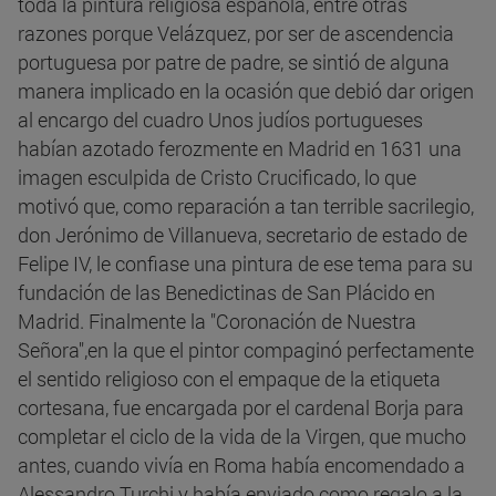
toda la pintura religiosa española, entre otras
razones porque Velázquez, por ser de ascendencia
portuguesa por patre de padre, se sintió de alguna
manera implicado en la ocasión que debió dar origen
al encargo del cuadro Unos judíos portugueses
habían azotado ferozmente en Madrid en 1631 una
imagen esculpida de Cristo Crucificado, lo que
motivó que, como reparación a tan terrible sacrilegio,
don Jerónimo de Villanueva, secretario de estado de
Felipe IV, le confiase una pintura de ese tema para su
fundación de las Benedictinas de San Plácido en
Madrid. Finalmente la "Coronación de Nuestra
Señora",en la que el pintor compaginó perfectamente
el sentido religioso con el empaque de la etiqueta
cortesana, fue encargada por el cardenal Borja para
completar el ciclo de la vida de la Virgen, que mucho
antes, cuando vivía en Roma había encomendado a
Alessandro Turchi y había enviado como regalo a la