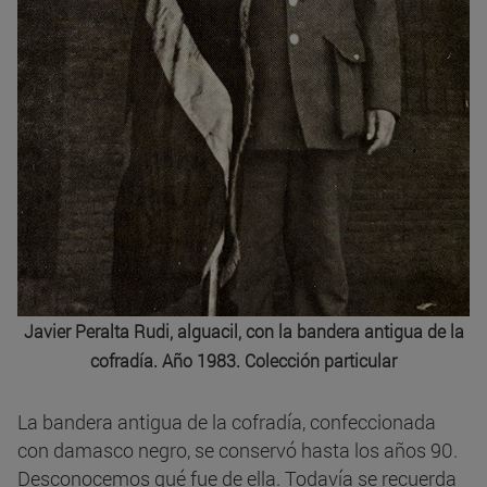
Javier Peralta
Rudi
, alguacil, con la bandera antigua de la
cofradía. Año 1983. Colección particular
La bandera antigua de la cofradía, confeccionada
con damasco negro, se conservó hasta los años 90.
Desconocemos qué fue de ella. Todavía se recuerda