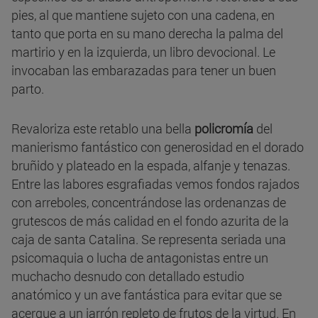
pies, al que mantiene sujeto con una cadena, en
tanto que porta en su mano derecha la palma del
martirio y en la izquierda, un libro devocional. Le
invocaban las embarazadas para tener un buen
parto.
Revaloriza este retablo una bella
policromía
del
manierismo fantástico con generosidad en el dorado
bruñido y plateado en la espada, alfanje y tenazas.
Entre las labores esgrafiadas vemos fondos rajados
con arreboles, concentrándose las ordenanzas de
grutescos de más calidad en el fondo azurita de la
caja de santa Catalina. Se representa seriada una
psicomaquia o lucha de antagonistas entre un
muchacho desnudo con detallado estudio
anatómico y un ave fantástica para evitar que se
acerque a un jarrón repleto de frutos de la virtud. En