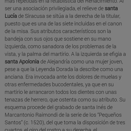
más repetidas en la retablística del Renacimiento. Al
ser una asociación privilegiada, el relieve de
santa
Lucía
de Siracusa se sitúa a la derecha de la titular,
puesto que es una de las siete incluidas en el canon
de la misa. Sus atributos característicos son la
bandeja con sus ojos que sostiene en su mano
izquierda, como sanadora de los problemas de la
vista, y la palma del martirio. A la izquierda se efigia a
santa Apolonia
de Alejandría como una mujer joven,
pese a que la Leyenda Dorada la describe como una
anciana. Era invocada ante los dolores de muelas y
otras enfermedades bucodentales, ya que en su
martirio le arrancaron todos los dientes con unas
tenazas de herrero, que ostenta como su atributo. Su
esquema procede del grabado de santa Inés de
Marcantonio Raimondi de la serie de los “Pequeños
Santos” (c. 1520), del que toma la disposición de tres
cuartos, el giro del rostro a su derecha, el