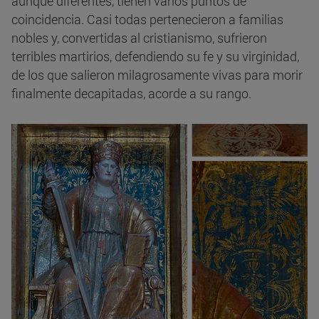
aunque diferentes, tienen varios puntos de
coincidencia. Casi todas pertenecieron a familias
nobles y, convertidas al cristianismo, sufrieron
terribles martirios, defendiendo su fe y su virginidad,
de los que salieron milagrosamente vivas para morir
finalmente decapitadas, acorde a su rango.