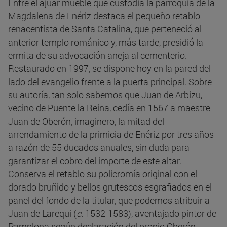
Entre el ajuar mueble que custodia la parroquia de la
Magdalena de Enériz destaca el pequeño retablo
renacentista de Santa Catalina, que perteneció al
anterior templo románico y, más tarde, presidió la
ermita de su advocación aneja al cementerio.
Restaurado en 1997, se dispone hoy en la pared del
lado del evangelio frente a la puerta principal. Sobre
su autoría, tan solo sabemos que Juan de Arbizu,
vecino de Puente la Reina, cedía en 1567 a maestre
Juan de Oberón, imaginero, la mitad del
arrendamiento de la primicia de Enériz por tres años
a razón de 55 ducados anuales, sin duda para
garantizar el cobro del importe de este altar.
Conserva el retablo su policromía original con el
dorado bruñido y bellos grutescos esgrafiados en el
panel del fondo de la titular, que podemos atribuir a
Juan de Larequi (
c.
1532-1583), aventajado pintor de
Pamplona según declaración del propio Oberón,