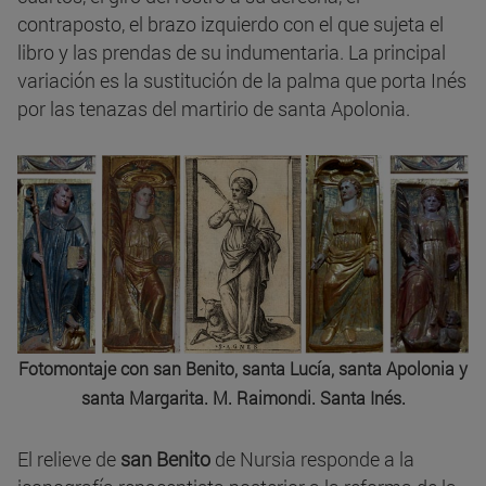
contraposto, el brazo izquierdo con el que sujeta el
libro y las prendas de su indumentaria. La principal
variación es la sustitución de la palma que porta Inés
por las tenazas del martirio de santa Apolonia.
Fotomontaje con san Benito, santa Lucía, santa Apolonia y
santa Margarita. M. Raimondi. Santa Inés.
El relieve de
san Benito
de Nursia responde a la