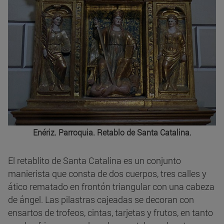
Enériz. Parroquia. Retablo de Santa Catalina.
El retablito de Santa Catalina es un conjunto
manierista que consta de dos cuerpos, tres calles y
ático rematado en frontón triangular con una cabeza
de ángel. Las pilastras cajeadas se decoran con
ensartos de trofeos, cintas, tarjetas y frutos, en tanto