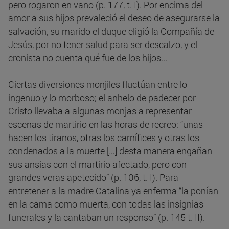
pero rogaron en vano (p. 177, t. I). Por encima del
amor a sus hijos prevaleció el deseo de asegurarse la
salvación, su marido el duque eligió la Compañía de
Jesús, por no tener salud para ser descalzo, y el
cronista no cuenta qué fue de los hijos...
Ciertas diversiones monjiles fluctúan entre lo
ingenuo y lo morboso; el anhelo de padecer por
Cristo llevaba a algunas monjas a representar
escenas de martirio en las horas de recreo: “unas
hacen los tiranos, otras los carnífices y otras los
condenados a la muerte […] desta manera engañan
sus ansias con el martirio afectado, pero con
grandes veras apetecido” (p. 106, t. I). Para
entretener a la madre Catalina ya enferma “la ponían
en la cama como muerta, con todas las insignias
funerales y la cantaban un responso” (p. 145 t. II).