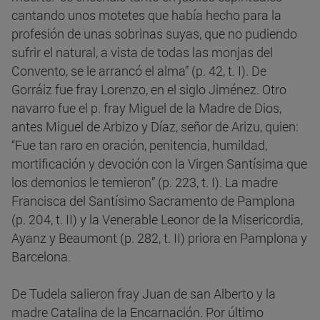
cantando unos motetes que había hecho para la
profesión de unas sobrinas suyas, que no pudiendo
sufrir el natural, a vista de todas las monjas del
Convento, se le arrancó el alma” (p. 42, t. I). De
Gorráiz fue fray Lorenzo, en el siglo Jiménez. Otro
navarro fue el p. fray Miguel de la Madre de Dios,
antes Miguel de Arbizo y Díaz, señor de Arizu, quien:
“Fue tan raro en oración, penitencia, humildad,
mortificación y devoción con la Virgen Santísima que
los demonios le temieron” (p. 223, t. I). La madre
Francisca del Santísimo Sacramento de Pamplona
(p. 204, t. II) y la Venerable Leonor de la Misericordia,
Ayanz y Beaumont (p. 282, t. II) priora en Pamplona y
Barcelona.
De Tudela salieron fray Juan de san Alberto y la
madre Catalina de la Encarnación. Por último