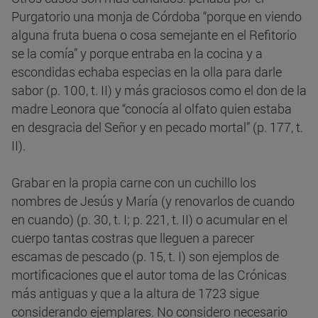
Purgatorio una monja de Córdoba “porque en viendo
alguna fruta buena o cosa semejante en el Refitorio
se la comía” y porque entraba en la cocina y a
escondidas echaba especias en la olla para darle
sabor (p. 100, t. II) y más graciosos como el don de la
madre Leonora que “conocía al olfato quien estaba
en desgracia del Señor y en pecado mortal” (p. 177, t.
II).
Grabar en la propia carne con un cuchillo los
nombres de Jesús y María (y renovarlos de cuando
en cuando) (p. 30, t. I; p. 221, t. II) o acumular en el
cuerpo tantas costras que lleguen a parecer
escamas de pescado (p. 15, t. I) son ejemplos de
mortificaciones que el autor toma de las Crónicas
más antiguas y que a la altura de 1723 sigue
considerando ejemplares. No considero necesario