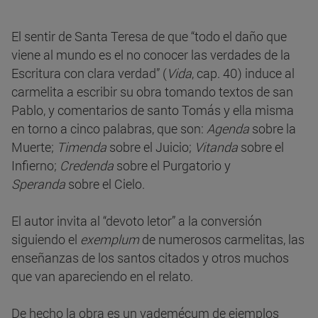
El sentir de Santa Teresa de que “todo el daño que
viene al mundo es el no conocer las verdades de la
Escritura con clara verdad” (
Vida
, cap. 40) induce al
carmelita a escribir su obra tomando textos de san
Pablo, y comentarios de santo Tomás y ella misma
en torno a cinco palabras, que son:
Agenda
sobre la
Muerte;
Timenda
sobre el Juicio;
Vitanda
sobre el
Infierno;
Credenda
sobre el Purgatorio y
Speranda
sobre el Cielo.
El autor invita al “devoto letor” a la conversión
siguiendo el
exemplum
de numerosos carmelitas, las
enseñanzas de los santos citados y otros muchos
que van apareciendo en el relato.
De hecho la obra es un vademécum de ejemplos