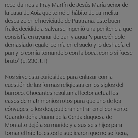
recordamos a Fray Martín de Jesús María señor de
la casa de Aoiz que tomó el hábito de carmelita
descalzo en el noviciado de Pastrana. Este buen
fraile, decidido a salvarse, ingenió una penitencia que
consistía en ayunar de pan y agua “y pareciéndole
demasiado regalo, comía en el suelo y lo deshacía el
pan y lo comía tomándolo con la boca, como si fuese
bruto” (p. 230, t. I).
Nos sirve esta curiosidad para enlazar con la
cuestión de las formas religiosas en los siglos del
barroco. Chocantes resultan al lector actual los
casos de matrimonios rotos para que uno de los
cónyuges, o los dos, pudieran entrar en el convento.
Cuando doña Juana de la Cerda duquesa de
Montalto dejó a su marido y a sus seis hijos para
tomar el hábito, estos le suplicaron que no se fuera,