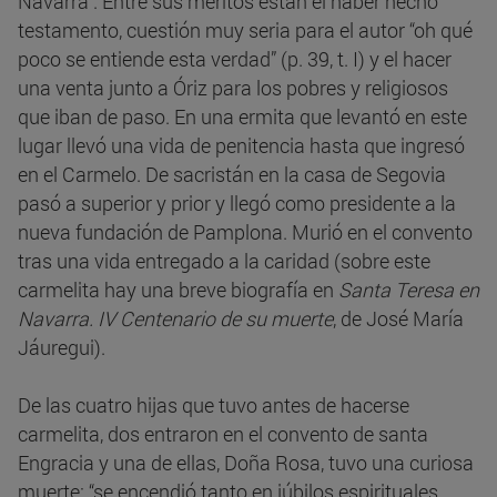
Navarra”. Entre sus méritos están el haber hecho
testamento, cuestión muy seria para el autor “oh qué
poco se entiende esta verdad” (p. 39, t. I) y el hacer
una venta junto a Óriz para los pobres y religiosos
que iban de paso. En una ermita que levantó en este
lugar llevó una vida de penitencia hasta que ingresó
en el Carmelo. De sacristán en la casa de Segovia
pasó a superior y prior y llegó como presidente a la
nueva fundación de Pamplona. Murió en el convento
tras una vida entregado a la caridad (sobre este
carmelita hay una breve biografía en
Santa Teresa en
Navarra. IV Centenario de su muerte
, de José María
Jáuregui).
De las cuatro hijas que tuvo antes de hacerse
carmelita, dos entraron en el convento de santa
Engracia y una de ellas, Doña Rosa, tuvo una curiosa
muerte: “se encendió tanto en júbilos espirituales