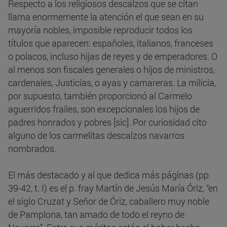
Respecto a los religiosos descalzos que se citan
llama enormemente la atención el que sean en su
mayoría nobles, imposible reproducir todos los
títulos que aparecen: españoles, italianos, franceses
o polacos, incluso hijas de reyes y de emperadores. O
al menos son fiscales generales o hijos de ministros,
cardenales, Justicias, o ayas y camareras. La milicia,
por supuesto, también proporcionó al Carmelo
aguerridos frailes, son excepcionales los hijos de
padres honrados y pobres [sic]. Por curiosidad cito
alguno de los carmelitas descalzos navarros
nombrados.
El más destacado y al que dedica más páginas (pp.
39-42, t. I) es el p. fray Martín de Jesús María Óriz, “en
el siglo Cruzat y Señor de Óriz, caballero muy noble
de Pamplona, tan amado de todo el reyno de