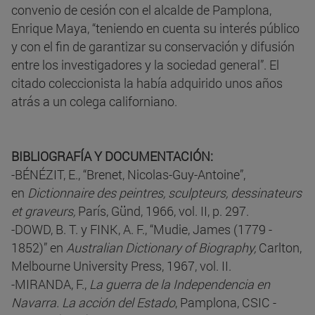
convenio de cesión con el alcalde de Pamplona,
Enrique Maya, “teniendo en cuenta su interés público
y con el fin de garantizar su conservación y difusión
entre los investigadores y la sociedad general”. El
citado coleccionista la había adquirido unos años
atrás a un colega californiano.
BIBLIOGRAFÍA Y DOCUMENTACIÓN:
-BÉNÉZIT, E., “Brenet, Nicolas-Guy-Antoine”,
en
Dictionnaire des peintres, sculpteurs, dessinateurs
et graveurs,
París, Günd, 1966, vol. II, p. 297.
-DOWD, B. T. y FINK, A. F., “Mudie, James (1779 -
1852)” en
Australian Dictionary of Biography,
Carlton,
Melbourne University Press, 1967, vol. II.
-MIRANDA, F.,
La guerra de la Independencia en
Navarra. La acción del Estado
, Pamplona, CSIC -