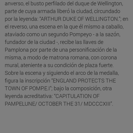
anverso, el busto perfilado del duque de Wellington,
parte de cuya armada liberó la ciudad, circundado
por la leyenda: “ARTHUR DUKE OF WELLINGTON.”; en
el reverso, una escena en la que él mismo a caballo,
ataviado como un segundo Pompeyo - a la sazón,
fundador de la ciudad -, recibe las llaves de
Pamplona por parte de una personificación de la
misma, a modo de matrona romana, con corona
mural, ateniente a su condición de plaza fuerte.
Sobre la escena y siguiendo el arco de la medalla,
figura la inscripción “ENGLAND PROTECTS THE
TOWN OF POMP.E.I”; bajo la composición, otra
leyenda acreditativa: “CAPITULATION OF
PAMPELUNE/ OCTOBER THE 31/ MDCCCXIII”.