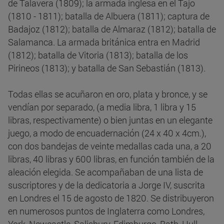
de Talavera (1809); la armada inglesa en el Tajo
(1810 - 1811); batalla de Albuera (1811); captura de
Badajoz (1812); batalla de Almaraz (1812); batalla de
Salamanca. La armada británica entra en Madrid
(1812); batalla de Vitoria (1813); batalla de los
Pirineos (1813); y batalla de San Sebastián (1813).
Todas ellas se acuñaron en oro, plata y bronce, y se
vendían por separado, (a media libra, 1 libra y 15
libras, respectivamente) o bien juntas en un elegante
juego, a modo de encuadernación (24 x 40 x 4cm.),
con dos bandejas de veinte medallas cada una, a 20
libras, 40 libras y 600 libras, en función también de la
aleación elegida. Se acompañaban de una lista de
suscriptores y de la dedicatoria a Jorge IV, suscrita
en Londres el 15 de agosto de 1820. Se distribuyeron
en numerosos puntos de Inglaterra como Londres,