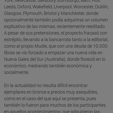
York, Newcastle, Salisbury, Edimburgo, Bath, Hull,
Leeds, Oxford, Wakefield, Liverpool, Worcester, Dublin,
Glasgow, Plymouth, Bristol y Manchester, donde
opcionalmente también podía adquirirse un volumen
explicativo de las mismas, recientemente reeditado.
A pesar de sus pretensiones, el proyecto fracasó con
estrépito, llevando a la bancarrota tanto a la editorial,
como al propio Mudie, que con una deuda de 10.000
libras se vio forzado a empezar una nueva vida en
Nueva Gales del Sur (Australia), donde floreció en lo
económico, medrando también económica y
socialmente.
En la actualidad no resulta difícil encontrar
ejemplares en bronce a precios muy asequibles,
como en el caso del que aquí se presenta, pues
también lo fueron para muchos de los participantes
en aquellos acontecimientos, que adquirieron las