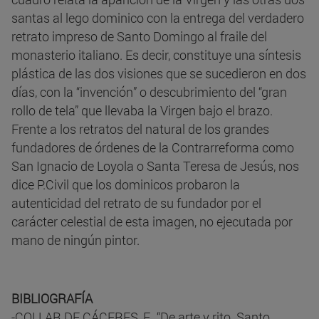
santas al lego dominico con la entrega del verdadero
retrato impreso de Santo Domingo al fraile del
monasterio italiano. Es decir, constituye una síntesis
plástica de las dos visiones que se sucedieron en dos
días, con la “invención” o descubrimiento del “gran
rollo de tela” que llevaba la Virgen bajo el brazo.
Frente a los retratos del natural de los grandes
fundadores de órdenes de la Contrarreforma como
San Ignacio de Loyola o Santa Teresa de Jesús, nos
dice P.Civil que los dominicos probaron la
autenticidad del retrato de su fundador por el
carácter celestial de esta imagen, no ejecutada por
mano de ningún pintor.
BIBLIOGRAFÍA
-COLLAR DE CÁCERES, F., “De arte y rito. Santo