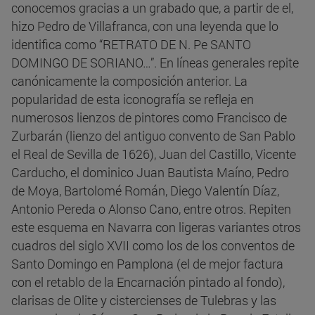
conocemos gracias a un grabado que, a partir de el,
hizo Pedro de Villafranca, con una leyenda que lo
identifica como “RETRATO DE N. Pe SANTO
DOMINGO DE SORIANO…”. En líneas generales repite
canónicamente la composición anterior. La
popularidad de esta iconografía se refleja en
numerosos lienzos de pintores como Francisco de
Zurbarán (lienzo del antiguo convento de San Pablo
el Real de Sevilla de 1626), Juan del Castillo, Vicente
Carducho, el dominico Juan Bautista Maíno, Pedro
de Moya, Bartolomé Román, Diego Valentín Díaz,
Antonio Pereda o Alonso Cano, entre otros. Repiten
este esquema en Navarra con ligeras variantes otros
cuadros del siglo XVII como los de los conventos de
Santo Domingo en Pamplona (el de mejor factura
con el retablo de la Encarnación pintado al fondo),
clarisas de Olite y cistercienses de Tulebras y las