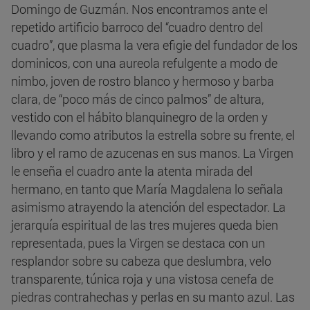
Domingo de Guzmán. Nos encontramos ante el
repetido artificio barroco del “cuadro dentro del
cuadro”, que plasma la vera efigie del fundador de los
dominicos, con una aureola refulgente a modo de
nimbo, joven de rostro blanco y hermoso y barba
clara, de “poco más de cinco palmos” de altura,
vestido con el hábito blanquinegro de la orden y
llevando como atributos la estrella sobre su frente, el
libro y el ramo de azucenas en sus manos. La Virgen
le enseña el cuadro ante la atenta mirada del
hermano, en tanto que María Magdalena lo señala
asimismo atrayendo la atención del espectador. La
jerarquía espiritual de las tres mujeres queda bien
representada, pues la Virgen se destaca con un
resplandor sobre su cabeza que deslumbra, velo
transparente, túnica roja y una vistosa cenefa de
piedras contrahechas y perlas en su manto azul. Las