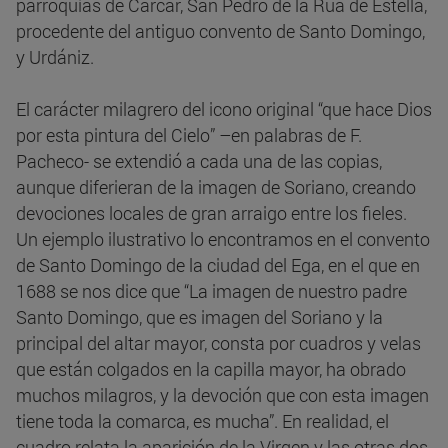
parroquias de Cárcar, San Pedro de la Rua de Estella,
procedente del antiguo convento de Santo Domingo,
y Urdániz.
El carácter milagrero del icono original “que hace Dios
por esta pintura del Cielo” –en palabras de F.
Pacheco- se extendió a cada una de las copias,
aunque diferieran de la imagen de Soriano, creando
devociones locales de gran arraigo entre los fieles.
Un ejemplo ilustrativo lo encontramos en el convento
de Santo Domingo de la ciudad del Ega, en el que en
1688 se nos dice que “La imagen de nuestro padre
Santo Domingo, que es imagen del Soriano y la
principal del altar mayor, consta por cuadros y velas
que están colgados en la capilla mayor, ha obrado
muchos milagros, y la devoción que con esta imagen
tiene toda la comarca, es mucha”. En realidad, el
cuadro relata la aparición de la Virgen y las otras dos