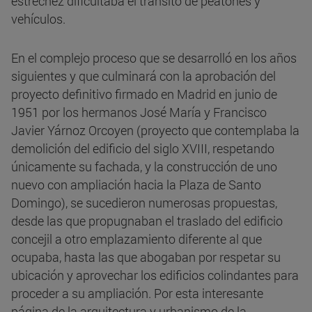
estrechez dificultaba el tránsito de peatones y
vehículos.
En el complejo proceso que se desarrolló en los años
siguientes y que culminará con la aprobación del
proyecto definitivo firmado en Madrid en junio de
1951 por los hermanos José María y Francisco
Javier Yárnoz Orcoyen (proyecto que contemplaba la
demolición del edificio del siglo XVIII, respetando
únicamente su fachada, y la construcción de uno
nuevo con ampliación hacia la Plaza de Santo
Domingo), se sucedieron numerosas propuestas,
desde las que propugnaban el traslado del edificio
concejil a otro emplazamiento diferente al que
ocupaba, hasta las que abogaban por respetar su
ubicación y aprovechar los edificios colindantes para
proceder a su ampliación. Por esta interesante
página de la arquitectura y urbanismo de la