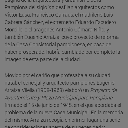
Pamplona del siglo XX desfilan arquitectos como
Víctor Eusa, Francisco Garraus, el madrileño Luis
Cabrera Sánchez, el extremeño Eduardo Escudero
Morcillo, o el aragonés Antonio Cámara Niño; y
también Eugenio Arraiza, cuyo proyecto de reforma
de la Casa Consistorial pamplonesa, en caso de
haber prosperado, habría cambiado por completo la
imagen de esta parte de la ciudad.
Movido por el cariño que profesaba a su ciudad
natal, el concejal y arquitecto pamplonés Eugenio
Arraiza Vilella (1908-1968) elaboró un
Proyecto de
Ayuntamiento y Plaza Municipal para Pamplona
,
firmado el 15 de junio de 1945, en el que abordaba el
problema de la nueva Casa Municipal. En la memoria
del mismo, Arraiza recogía en primer lugar una serie
de consideraciones acerca de su necesidad y