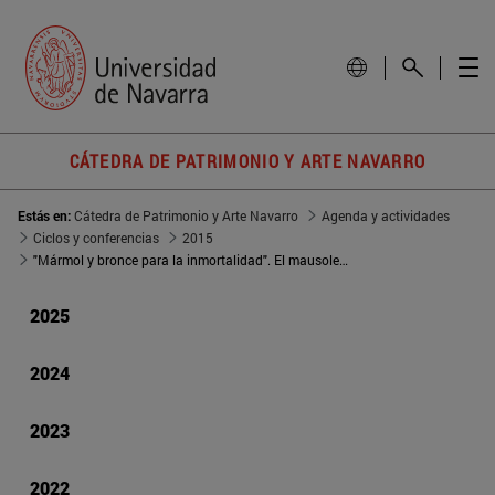
CÁTEDRA DE PATRIMONIO Y ARTE NAVARRO
Estás en:
Cátedra de Patrimonio y Arte Navarro
Agenda y actividades
Ciclos y conferencias
2015
"Mármol y bronce para la inmortalidad". El mausoleo de Gayarre, de Mariano Benlliure
2025
2024
2023
2022