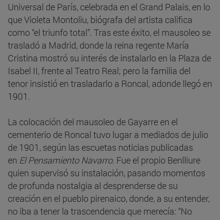
Universal de París, celebrada en el Grand Palais, en lo
que Violeta Montoliu, biógrafa del artista califica
como “el triunfo total”. Tras este éxito, el mausoleo se
trasladó a Madrid, donde la reina regente María
Cristina mostró su interés de instalarlo en la Plaza de
Isabel II, frente al Teatro Real; pero la familia del
tenor insistió en trasladarlo a Roncal, adonde llegó en
1901.
La colocación del mausoleo de Gayarre en el
cementerio de Roncal tuvo lugar a mediados de julio
de 1901, según las escuetas noticias publicadas
en
El Pensamiento Navarro
. Fue el propio Benlliure
quien supervisó su instalación, pasando momentos
de profunda nostalgia al desprenderse de su
creación en el pueblo pirenaico, donde, a su entender,
no iba a tener la trascendencia que merecía: “No