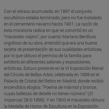
Con el retraso acumulado, en 1897 el conjunto
escultórico estaba terminado; pero no fue instalado
en el cementerio navarro hasta 1901. La razón de
esta moratoria radica en que se convirtió en un
“mausoleo viajero”, por cuanto Mariano Benlliure,
orgulloso de su obra, entendió que era una buena
tarjeta de presentación de sus cualidades artísticas,
por lo que obtuvo el permiso de la familia para
exhibirlo en diferentes salones y exposiciones
artísticas. Estuvo presente en la VI Exposición Bienal
del Círculo de Bellas Artes, celebrada en 1898 en el
Palacio de Cristal del Retiro en Madrid, donde recibió
encendidos elogios: “Poema de mármol y bronce,
cuyas bellezas de detalle no tienen número” (
El
Imparcial
, 28-5-1898). Y en 1900 el mausoleo obtuvo
la Medalla de Honor de Escultura en la Exposición