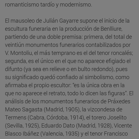
romanticismo tardío y modernismo.
El mausoleo de Julián Gayarre supone el inicio de la
escultura funeraria en la producción de Benlliure,
partiendo de una doble premisa: primera, del total de
veintiún monumentos funerarios contabilizados por
V. Montoliu, el más temprano es el del tenor roncalés;
segunda, es el único en el que no aparece efigiado el
difunto (ya sea en relieve o en bulto redondo), pues
su significado quedó confiado al simbolismo, como
afirmaba el propio escultor: “es la única obra en la
que no aparece el retrato, todo lo dicen las figuras”. El
análisis de los monumentos funerarios de Práxedes
Mateo Sagasta (Madrid, 1905), la vizcondesa de
Termens (Cabra, Córdoba, 1914), el torero Joselito
(Sevilla, 1925), Eduardo Dato (Madrid, 1928), Vicente
Blasco Ibáñez (Valencia, 1935) y el tenor Francisco