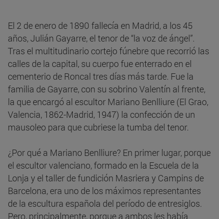
El 2 de enero de 1890 fallecía en Madrid, a los 45
años, Julián Gayarre, el tenor de “la voz de ángel”.
Tras el multitudinario cortejo fúnebre que recorrió las
calles de la capital, su cuerpo fue enterrado en el
cementerio de Roncal tres días más tarde. Fue la
familia de Gayarre, con su sobrino Valentín al frente,
la que encargó al escultor Mariano Benlliure (El Grao,
Valencia, 1862-Madrid, 1947) la confección de un
mausoleo para que cubriese la tumba del tenor.
¿Por qué a Mariano Benlliure? En primer lugar, porque
el escultor valenciano, formado en la Escuela de la
Lonja y el taller de fundición Masriera y Campins de
Barcelona, era uno de los máximos representantes
de la escultura española del período de entresiglos.
Pero, principalmente, porque a ambos les había