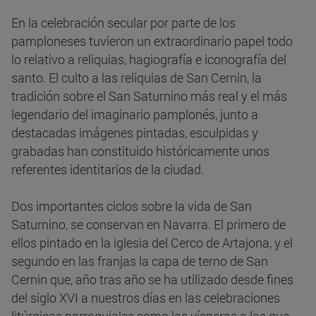
En la celebración secular por parte de los
pamploneses tuvieron un extraordinario papel todo
lo relativo a reliquias, hagiografía e iconografía del
santo. El culto a las reliquias de San Cernin, la
tradición sobre el San Saturnino más real y el más
legendario del imaginario pamplonés, junto a
destacadas imágenes pintadas, esculpidas y
grabadas han constituido históricamente unos
referentes identitarios de la ciudad.
Dos importantes ciclos sobre la vida de San
Saturnino, se conservan en Navarra. El primero de
ellos pintado en la iglesia del Cerco de Artajona, y el
segundo en las franjas la capa de terno de San
Cernin que, año tras año se ha utilizado desde fines
del siglo XVI a nuestros días en las celebraciones
litúrgicas parroquiales como las vísperas a las que