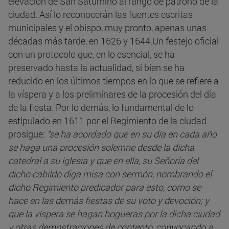
elevación de San Saturnino al rango de patrono de la
ciudad. Así lo reconocerán las fuentes escritas
municipales y el obispo, muy pronto, apenas unas
décadas más tarde, en 1626 y 1644.Un festejo oficial
con un protocolo que, en lo esencial, se ha
preservado hasta la actualidad, si bien se ha
reducido en los últimos tiempos en lo que se refiere a
la víspera y a los preliminares de la procesión del día
de la fiesta. Por lo demás, lo fundamental de lo
estipulado en 1611 por el Regimiento de la ciudad
prosigue:
“se ha acordado que en su día en cada año
se haga una procesión solemne desde la dicha
catedral a su iglesia y que en ella, su Señoría del
dicho cabildo diga misa con sermón, nombrando el
dicho Regimiento predicador para esto, como se
hace en las demás fiestas de su voto y devoción; y
que la víspera se hagan hogueras por la dicha ciudad
y otras demostraciones de contento, convocando a