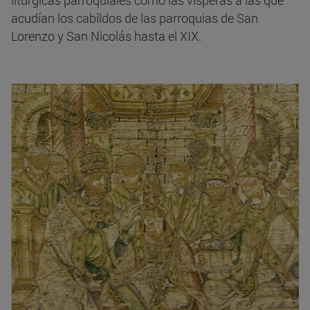
acudían los cabildos de las parroquias de San
Lorenzo y San Nicolás hasta el XIX.