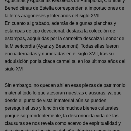
Agustinas y Agustinas Recoletas de Pamplona, Clarisas y
Benedictinas de Estella corresponden a importaciones de
talleres aragoneses y toledanos del siglo XVIII.
En cuanto al grabado, además de algunas planchas y
estampas de tipo devocional, destaca la colección de
estampas, adquiridas por la carmelita descalza Leonor de
la Misericordia (Ayanz y Beaumont). Todas ellas fueron
encuadernadas y numeradas en el siglo XVII, tras su
adquisición por la citada carmelita, en los últimos años del
siglo XVI.
Sin embargo, no quedan ahí en esas piezas de patrimonio
material todo lo que atesoran nuestras clausuras, ya que
desde el punto de vista inmaterial aún se pueden
perseguir el uso y función de muchos bienes culturales,
porque sorprendentemente, la desconocida vida de las
clausuras se nos revela como acervo de espiritualidad y
rica vivencia de los ciclos del año litúrgico, vivencia que