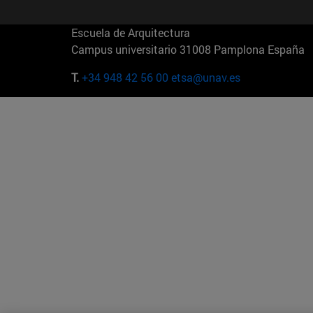
Escuela de Arquitectura
Campus universitario 31008 Pamplona España
T.
+34 948 42 56 00
etsa@unav.es