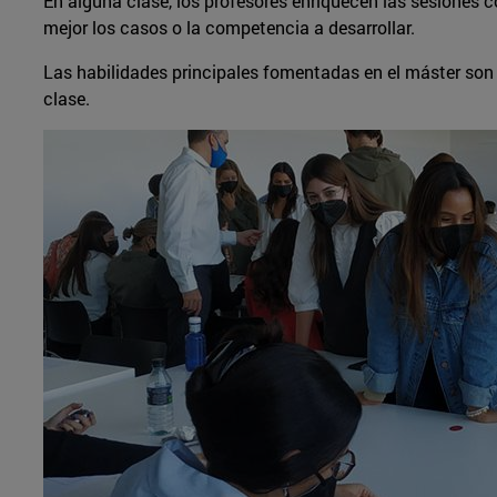
En alguna clase, los profesores enriquecen las sesiones
mejor los casos o la competencia a desarrollar.
Las habilidades principales fomentadas en el máster son 
clase.