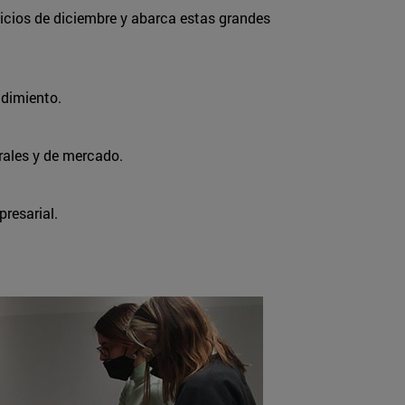
icios de diciembre y abarca estas grandes
ndimiento.
rales y de mercado.
resarial.