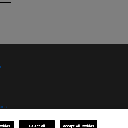
?
kies
ookies
Reject All
Accept All Cookies