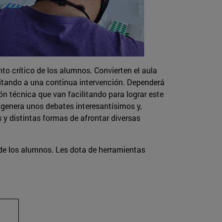
to crítico de los alumnos. Convierten el aula
itando a una continua intervención. Dependerá
n técnica que van facilitando para lograr este
 genera unos debates interesantísimos y,
s y distintas formas de afrontar diversas
l de los alumnos. Les dota de herramientas