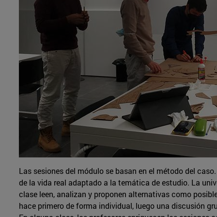
Las sesiones del módulo se basan en el método del caso.
de la vida real adaptado a la temática de estudio. La univ
clase leen, analizan y proponen alternativas como posible
hace primero de forma individual, luego una discusión gru