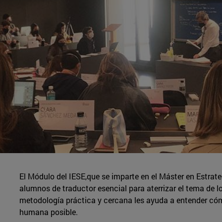
El Módulo del IESE,que se imparte en el Máster en Estrateg
alumnos de traductor esencial para aterrizar el tema de 
metodología práctica y cercana les ayuda a entender cóm
humana posible.