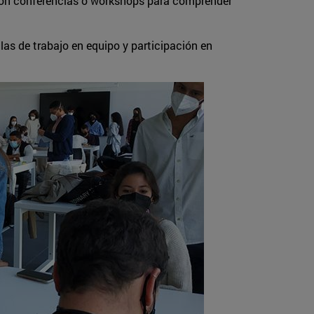
 con conferencias o workshops para comprender
las de trabajo en equipo y participación en