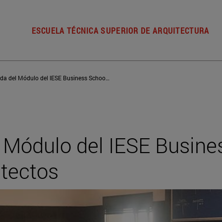
ESCUELA TÉCNICA SUPERIOR DE ARQUITECTURA
Una pincelada del Módulo del IESE Business School entre arquitectos
 Módulo del IESE Busine
itectos