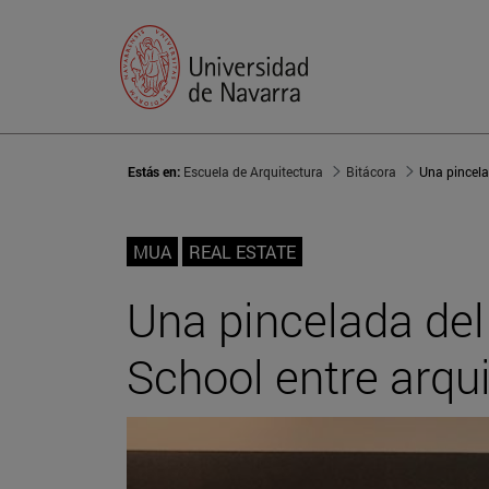
Estás en:
Escuela de Arquitectura
Bitácora
MUA
REAL ESTATE
Una pincelada del
School entre arqu