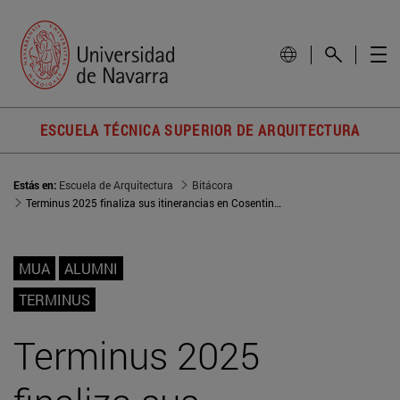
ESCUELA TÉCNICA SUPERIOR DE ARQUITECTURA
Estás en:
Escuela de Arquitectura
Bitácora
Terminus 2025 finaliza sus itinerancias en Cosentino City Barcelona con la presentación de los proyectos de Alberto Odio y María Maraña
MUA
ALUMNI
TERMINUS
Terminus 2025