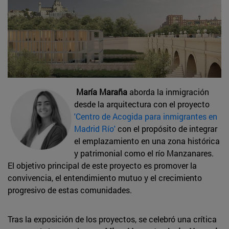
María Maraña
aborda la inmigración
desde la arquitectura con el proyecto
'Centro de Acogida para inmigrantes en
Madrid Río'
con el propósito de integrar
el emplazamiento en una zona histórica
y patrimonial como el río Manzanares.
El objetivo principal de este proyecto es promover la
convivencia, el entendimiento mutuo y el crecimiento
progresivo de estas comunidades.
Tras la exposición de los proyectos, se celebró una crítica