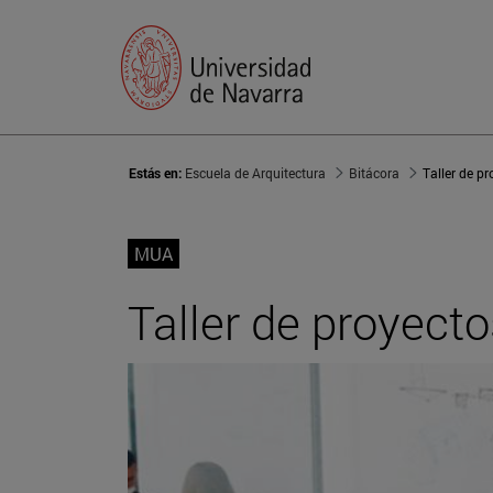
Estás en:
Escuela de Arquitectura
Bitácora
Taller de p
MUA
Taller de proyec