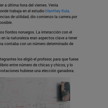
er a última hora del viernes. Venía
donde trabaja en el estudio
Manthey Kula
.
encias de utilidad, dio comienzo la carrera por
posible.
 los fiordos noruegos. La interacción con el
 en la naturaleza eran aspectos clave a tener
grama contaba con un número determinado de
tegrantes los eligió el profesor, para que fuese
ibrio entre número de chicas y chicos, y lo
 votaciones hubiese una elección ganadora.