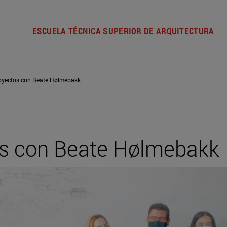
ESCUELA TÉCNICA SUPERIOR DE ARQUITECTURA
royectos con Beate Hølmebakk
tos con Beate Hølmebakk