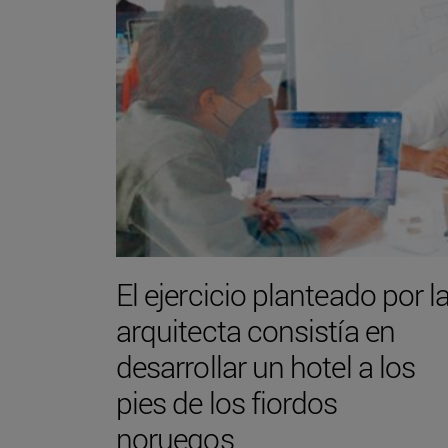
El ejercicio planteado por l
arquitecta consistía en
desarrollar un hotel a los
pies de los fiordos
noruegos