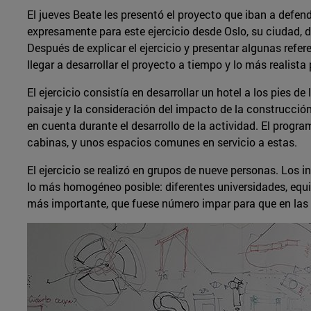
El jueves Beate les presentó el proyecto que iban a defend
expresamente para este ejercicio desde Oslo, su ciudad, 
Después de explicar el ejercicio y presentar algunas refer
llegar a desarrollar el proyecto a tiempo y lo más realista 
El ejercicio consistía en desarrollar un hotel a los pies de
paisaje y la consideración del impacto de la construcción
en cuenta durante el desarrollo de la actividad. El pro
cabinas, y unos espacios comunes en servicio a estas.
El ejercicio se realizó en grupos de nueve personas. Los in
lo más homogéneo posible: diferentes universidades, equil
más importante, que fuese número impar para que en las