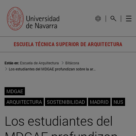
ESCUELA TÉCNICA SUPERIOR DE ARQUITECTURA
Estás en:
Escuela de Arquitectura
Bitácora
Los estudiantes del MDGAE profundizan sobre la arquitectura sostenible en la Semana Internacional
MDGAE
ARQUITECTURA
SOSTENIBILIDAD
MADRID
NUS
Los estudiantes del