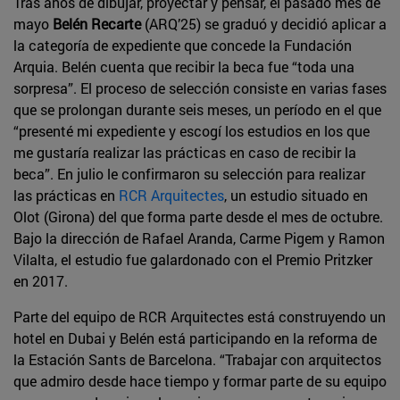
Tras años de dibujar, proyectar y pensar, el pasado mes de
mayo
Belén Recarte
(ARQ’25) se graduó y decidió aplicar a
la categoría de expediente que concede la Fundación
Arquia. Belén cuenta que recibir la beca fue “toda una
sorpresa”. El proceso de selección consiste en varias fases
que se prolongan durante seis meses, un período en el que
“presenté mi expediente y escogí los estudios en los que
me gustaría realizar las prácticas en caso de recibir la
beca”. En julio le confirmaron su selección para realizar
las prácticas en
RCR Arquitectes
, un estudio situado en
Olot (Girona) del que forma parte desde el mes de octubre.
Bajo la dirección de Rafael Aranda, Carme Pigem y Ramon
Vilalta, el estudio fue galardonado con el Premio Pritzker
en 2017.
Parte del equipo de RCR Arquitectes está construyendo un
hotel en Dubai y Belén está participando en la reforma de
la Estación Sants de Barcelona. “Trabajar con arquitectos
que admiro desde hace tiempo y formar parte de su equipo