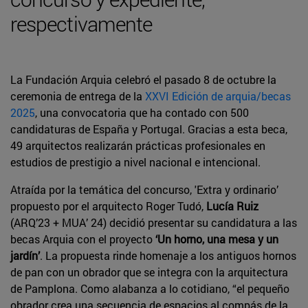
respectivamente
La Fundación Arquia celebró el pasado 8 de octubre la
ceremonia de entrega de la
XXVI Edición de
arquia/becas
2025
, una convocatoria que ha contado con 500
candidaturas de España y Portugal. Gracias a esta beca,
49 arquitectos realizarán prácticas profesionales en
estudios de prestigio a nivel nacional e intencional.
Atraída por la temática del concurso, 'Extra y ordinario’
propuesto por el arquitecto Roger Tudó,
Lucía Ruiz
(ARQ’23 + MUA’ 24) decidió presentar su candidatura a las
becas Arquia con el proyecto
‘Un horno, una mesa y un
jardín’
. La propuesta rinde homenaje a los antiguos hornos
de pan con un obrador que se integra con la arquitectura
de Pamplona. Como alabanza a lo cotidiano, “el pequeño
obrador crea una secuencia de espacios al compás de la