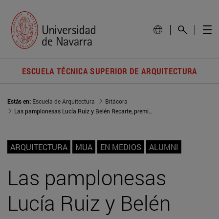
ESCUELA TÉCNICA SUPERIOR DE ARQUITECTURA
Estás en:
Escuela de Arquitectura
Bitácora
Las pamplonesas Lucía Ruiz y Belén Recarte, premiadas con la beca de la Fundación Arquia
ARQUITECTURA
MUA
EN MEDIOS
ALUMNI
Las pamplonesas
Lucía Ruiz y Belén