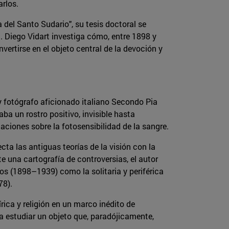
arlos.
a del Santo Sudario", su tesis doctoral se
 Diego Vidart investiga cómo, entre 1898 y
nvertirse en el objeto central de la devoción y
y fotógrafo aficionado italiano Secondo Pia
ba un rostro positivo, invisible hasta
aciones sobre la fotosensibilidad de la sangre.
cta las antiguas teorías de la visión con la
 una cartografía de controversias, el autor
s (1898–1939) como la solitaria y periférica
78).
ica y religión en un marco inédito de
a estudiar un objeto que, paradójicamente,