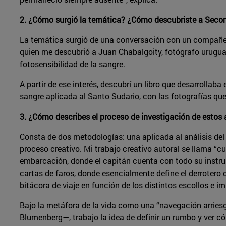
2. ¿Cómo surgió la temática? ¿Cómo descubriste a Seco
La temática surgió de una conversación con un compañero
quien me descubrió a Juan Chabalgoity, fotógrafo uruguay
fotosensibilidad de la sangre.
A partir de ese interés, descubrí un libro que desarrollaba 
sangre aplicada al Santo Sudario, con las fotografías que
3. ¿Cómo describes el proceso de investigación de estos
Consta de dos metodologías: una aplicada al análisis del 
proceso creativo. Mi trabajo creativo autoral se llama “cu
embarcación, donde el capitán cuenta con todo su instru
cartas de faros, donde esencialmente define el derrotero de
bitácora de viaje en función de los distintos escollos e im
Bajo la metáfora de la vida como una “navegación arriesg
Blumenberg—, trabajo la idea de definir un rumbo y ver có