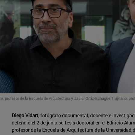
ro, profesor de la Escuela de Arquitectura y Javier Ortiz-Echagüe Trujillano, pro
Diego Vidart
, fotógrafo documental, docente e investigad
defendió el 2 de junio su tesis doctoral en el Edificio Alu
profesor de la Escuela de Arquitectura de la Universidad 