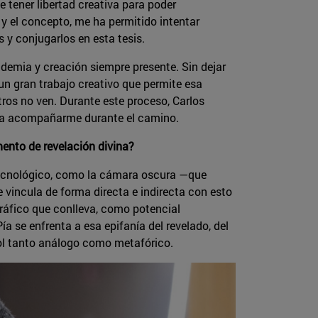
 tener libertad creativa para poder
 y el concepto, me ha permitido intentar
y conjugarlos en esta tesis.
demia y creación siempre presente. Sin dejar
un gran trabajo creativo que permite esa
otros no ven. Durante este proceso, Carlos
ara acompañarme durante el camino.
ento de revelación divina?
 tecnológico, como la cámara oscura —que
se vincula de forma directa e indirecta con esto
gráfico que conlleva, como potencial
 se enfrenta a esa epifanía del revelado, del
rol tanto análogo como metafórico.