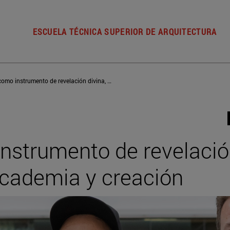
ESCUELA TÉCNICA SUPERIOR DE ARQUITECTURA
La cámara como instrumento de revelación divina, un diálogo entre academia y creación
strumento de revelación
academia y creación