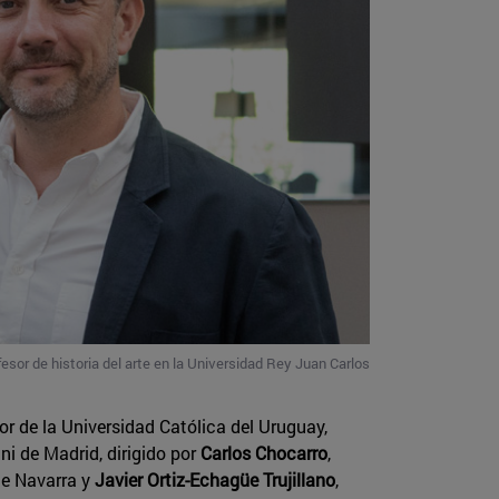
fesor de historia del arte en la Universidad Rey Juan Carlos
or de la Universidad Católica del Uruguay,
mni de Madrid, dirigido por
Carlos Chocarro
,
de Navarra y
Javier Ortiz-Echagüe Trujillano
,