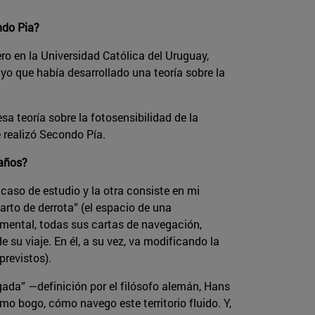
ndo Pia?
 en la Universidad Católica del Uruguay,
o que había desarrollado una teoría sobre la
esa teoría sobre la fotosensibilidad de la
 realizó Secondo Pía.
 años?
caso de estudio y la otra consiste en mi
arto de derrota” (el espacio de una
mental, todas sus cartas de navegación,
 su viaje. En él, a su vez, va modificando la
previstos).
ada” —definición por el filósofo alemán, Hans
mo bogo, cómo navego este territorio fluido. Y,