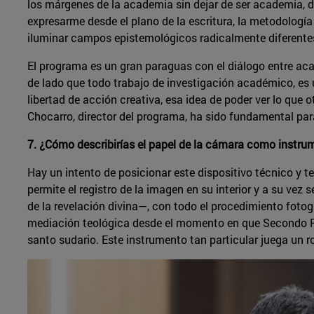
los márgenes de la academia sin dejar de ser academia, de
expresarme desde el plano de la escritura, la metodología
iluminar campos epistemológicos radicalmente diferentes 
El programa es un gran paraguas con el diálogo entre aca
de lado que todo trabajo de investigación académico, es 
libertad de acción creativa, esa idea de poder ver lo que 
Chocarro, director del programa, ha sido fundamental p
7. ¿Cómo describirías el papel de la cámara como instrum
Hay un intento de posicionar este dispositivo técnico y
permite el registro de la imagen en su interior y a su vez 
de la revelación divina—, con todo el procedimiento foto
mediación teológica desde el momento en que Secondo Pía
santo sudario. Este instrumento tan particular juega un 