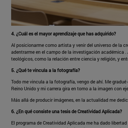
4. ¿Cuál es el mayor aprendizaje que has adquirido?
Al posicionarme como artista y venir del universo de la c
adentrarme en el campo de la investigación académica 
teológicos, como la relación entre ciencia y religión, y entr
5. ¿Qué te vincula a la fotografía?
Todo me vincula a la fotografía, vengo de ahí. Me gradu
Reino Unido y mi carrera gira en torno a la imagen con eje,
Más allá de producir imágenes, en la actualidad me dedico
6. ¿En qué consiste una tesis de Creatividad Aplicada?
El programa de Creatividad Aplicada me ha dado libertad d