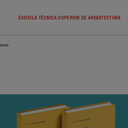
ESCUELA TÉCNICA SUPERIOR DE ARQUITECTURA
 mundo