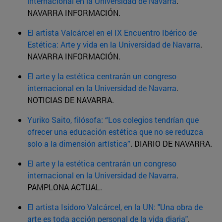
internacional en la Universidad de Navarra
.
NAVARRA INFORMACIÓN.
El artista Valcárcel en el IX Encuentro Ibérico de
Estética: Arte y vida en la Universidad de Navarra
.
NAVARRA INFORMACIÓN.
El arte y la estética centrarán un congreso
internacional en la Universidad de Navarra
.
NOTICIAS DE NAVARRA.
Yuriko Saito, filósofa: “Los colegios tendrían que
ofrecer una educación estética que no se reduzca
solo a la dimensión artística”
. DIARIO DE NAVARRA.
El arte y la estética centrarán un congreso
internacional en la Universidad de Navarra
.
PAMPLONA ACTUAL.
El artista Isidoro Valcárcel, en la UN: "Una obra de
arte es toda acción personal de la vida diaria"
.