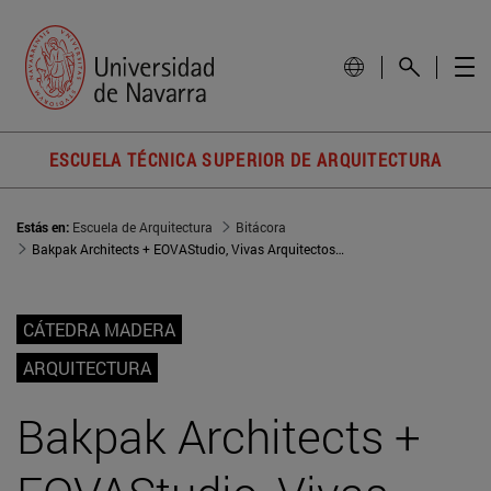
ESCUELA TÉCNICA SUPERIOR DE ARQUITECTURA
Estás en:
Escuela de Arquitectura
Bitácora
Bakpak Architects + EOVAStudio, Vivas Arquitectos y Exe Arquitectura, y B y E Arquitectos, ganadores de la séptima edición de los Premios AMAD
CÁTEDRA MADERA
ARQUITECTURA
Bakpak Architects +