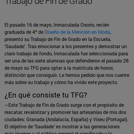
Trabajo de Fin de Grado
El pasado 16 de mayo, Inmaculada Osorio, recién
graduada de 4º de
Diseño de la Mención en Moda
,
presentó su Trabajo de Fin de Grado en la Escuela,
‘Saudade’. Tras emocionar a los presentes y demostrar un
claro trabajo de fondo, Inmaculada fue seleccionada para
ser una de las siete alumnas que defendieron el pasado 28
de mayo su TFG para optar a la matrícula de honor,
distinción que consiguió. Le hemos pedido que nos cuente
más sobre su trabajo y cómo ha vivido este proyecto.
¿En qué consiste tu TFG?
—Este Trabajo de Fin de Grado surge con el propósito de
rescatar, revalorizar y promover las artesanías de mis dos
ciudades: Granada (Andalucía, España) y Viseu (Portugal).
El objetivo de ‘Saudade’ es mostrar a las generaciones
más jóvenes y al público general el significado y la