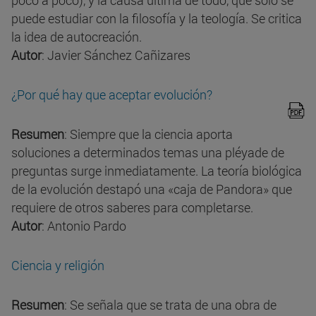
poco a poco), y la causa última de todo, que sólo se
puede estudiar con la filosofía y la teología. Se critica
la idea de autocreación.
Autor
: Javier Sánchez Cañizares
¿Por qué hay que aceptar evolución?
Resumen
: Siempre que la ciencia aporta
soluciones a determinados temas una pléyade de
preguntas surge inmediatamente. La teoría biológica
de la evolución destapó una «caja de Pandora» que
requiere de otros saberes para completarse.
Autor
: Antonio Pardo
Ciencia y religión
Resumen
: Se señala que se trata de una obra de