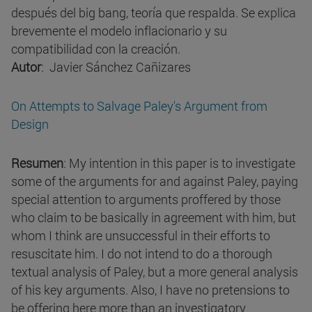
después del big bang, teoría que respalda. Se explica
brevemente el modelo inflacionario y su
compatibilidad con la creación.
Autor
: Javier Sánchez Cañizares
On Attempts to Salvage Paley's Argument from
Design
Resumen
: My intention in this paper is to investigate
some of the arguments for and against Paley, paying
special attention to arguments proffered by those
who claim to be basically in agreement with him, but
whom I think are unsuccessful in their efforts to
resuscitate him. I do not intend to do a thorough
textual analysis of Paley, but a more general analysis
of his key arguments. Also, I have no pretensions to
be offering here more than an investigatory